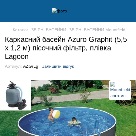
Каталог
ЗБІРНІ БАСЕЙНИ
ЗБІРНІ БАСЕЙНИ Mountfield
Каркасний басейн Azuro Graphit (5,5
х 1,2 м) пісочний фільтр, плівка
Lagoon
Артикул:
AZGrLg
Залишити відгук