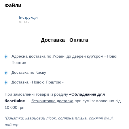
Файли
Інструкція
0.8 МБ
PDF
Доставка
Оплата
Адресна доставка по Україні до дверей кур’єром «Нової
Пошти»
Доставка по Києву
Доставка «Новою Поштою»
При замовленні товарів із розділу
«Обладнання для
басейнів»
—
безкоштовна доставка
при сумі замовлення від
10 000 грн.
*Винятки: кварцовий пісок, солярна плівка, сонячні душі,
лайнер.