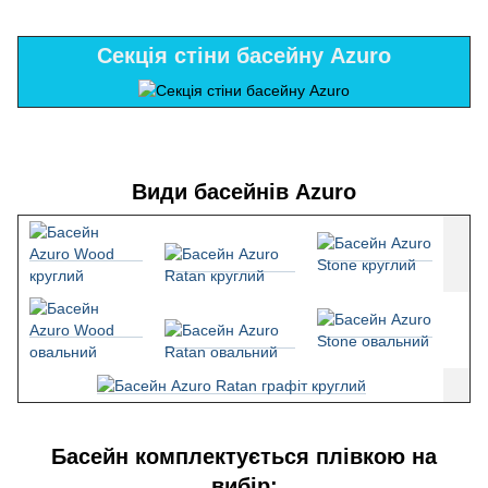
Секція стіни басейну Azuro
Види басейнів Azuro
Басейн комплектується плівкою на
вибір: