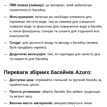
ПВХ плівка (лайнер):
це матеріал, який забезпечує
герметичність басейну.
Фільтрування:
включає всі необхідні елементи для
підтримки чистоти води, такі як скіммер для очищення
поверхні води та форсунки для повернення води в басейн,
а також фільтруючу станцію та шланги для з'єднання всіх
компонентів.
Сходи:
для зручності входу та виходу з басейну (можна
бути придбана окремо).
Додаткові аксесуари:
такі, як підкладка для захисту дна
та накриття для басейну
Переваги збірних басейнів Azuro:
Доступна ціна:
отримайте стильний та зручний басейн за
прийнятною ціною.
Проста установка:
зберіть басейн без зайвих труднощів
та витрат часу.
Висока якість матеріалів:
використовуються лише