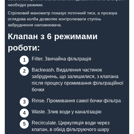
необхідні режими.
Стрілковий манометр показує поточний тиск, а прозора
оглядова колба дозволяє контролювати ступінь
забруднення наповнювача.
Клапан з 6 режимами
роботи:
Filter. Звичайна фільтрація
Backwash. Видалення частинок
забруднень, що залишилися, з клапана
після процесу промивання фільтраційної
бочки
Rinse. Промивання самої бочки фільтра
Waste. Злив води у каналізацію
Recirculate. Циркуляція води через
клапан, в обхід фільтруючого шару