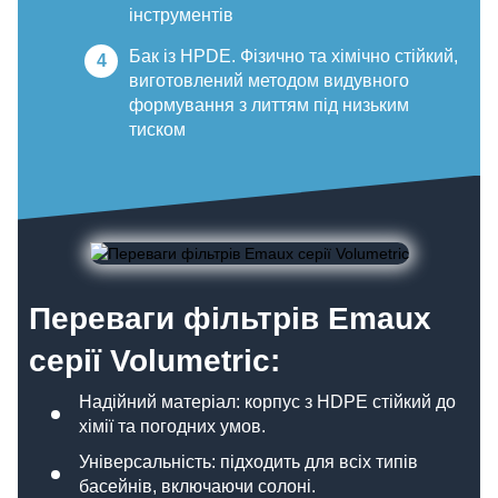
інструментів
Бак із HPDE. Фізично та хімічно стійкий,
виготовлений методом видувного
формування з литтям під низьким
тиском
Переваги фільтрів Emaux
серії Volumetric:
Надійний матеріал: корпус з HDPE стійкий до
хімії та погодних умов.
Універсальність: підходить для всіх типів
басейнів, включаючи солоні.