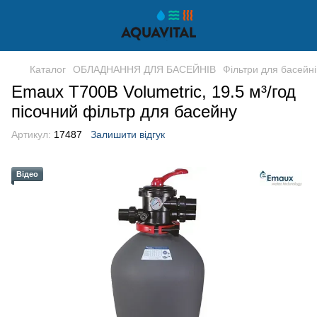
Каталог
ОБЛАДНАННЯ ДЛЯ БАСЕЙНІВ
Фільтри для басейні
Emaux T700B Volumetric, 19.5 м³/год
пісочний фільтр для басейну
Артикул:
17487
Залишити відгук
Відео