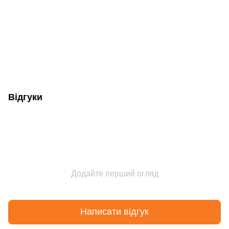
Відгуки
Додайте перший огляд
Написати відгук