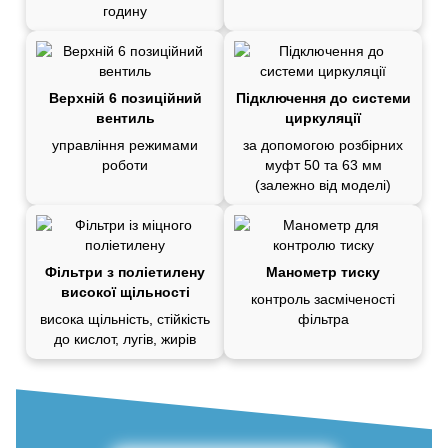
годину
Верхній 6 позиційний
Підключення до системи
вентиль
циркуляції
управління режимами
за допомогою розбірних
роботи
муфт 50 та 63 мм
(залежно від моделі)
Фільтри з поліетилену
Манометр тиску
високої щільності
контроль засміченості
висока щільність, стійкість
фільтра
до кислот, лугів, жирів