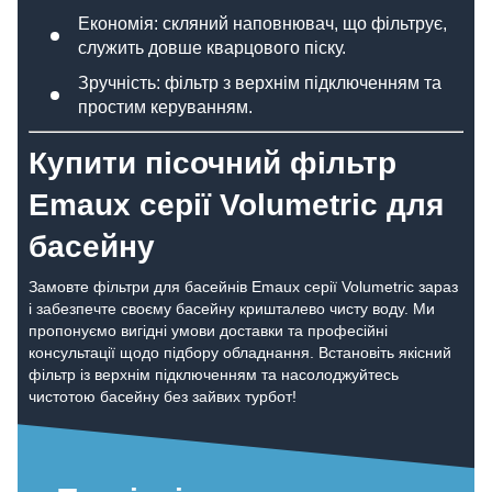
Економія: скляний наповнювач, що фільтрує,
служить довше кварцового піску.
Зручність: фільтр з верхнім підключенням та
простим керуванням.
Купити пісочний фільтр
Emaux серії Volumetric для
басейну
Замовте фільтри для басейнів Emaux серії Volumetric зараз
і забезпечте своєму басейну кришталево чисту воду. Ми
пропонуємо вигідні умови доставки та професійні
консультації щодо підбору обладнання. Встановіть якісний
фільтр із верхнім підключенням та насолоджуйтесь
чистотою басейну без зайвих турбот!