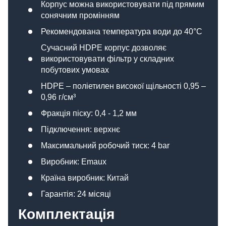
Корпус можна використовувати під прямим
сонячним промінням
Рекомендована температура води до 40°С
Сучасний HDPE корпус дозволяє
використовувати фільтр у складних
побутових умовах
HDPE – поліетилен високої щільності 0,95 –
0,96 г/см³
Фракція піску: 0,4 - 1,2 мм
Підключення: верхнє
Максимальний робочий тиск: 4 bar
Виробник: Emaux
Країна виробник: Китай
Гарантія: 24 місяці
Комплектація