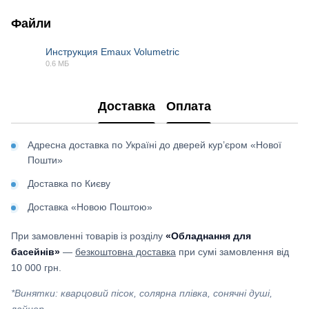
Файли
Инструкция Emaux Volumetric
0.6 МБ
PDF
Доставка
Оплата
Адресна доставка по Україні до дверей кур’єром «Нової
Пошти»
Доставка по Києву
Доставка «Новою Поштою»
При замовленні товарів із розділу
«Обладнання для
басейнів»
—
безкоштовна доставка
при сумі замовлення від
10 000 грн.
*Винятки: кварцовий пісок, солярна плівка, сонячні душі,
лайнер.