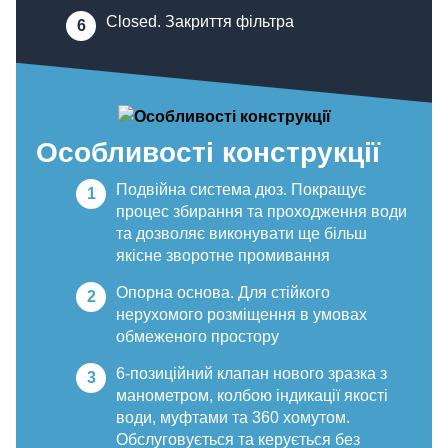
Closed. Закриття фільтра
Особливості конструкції
Подвійна система дюз. Покращує
процес збирання та проходження води
та дозволяє виконувати ще більш
якісне зворотне промивання
Опорна основа. Для стійкого
нерухомого розміщення в умовах
обмеженого простору
6-позиційний клапан нового зразка з
манометром, колбою індикації якості
води, муфтами та 360 хомутом.
Обслуговується та керується без