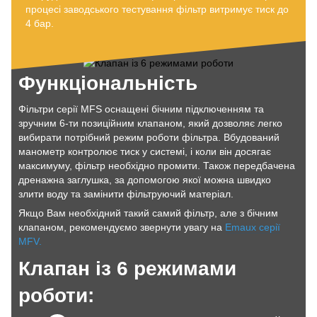
процесі заводського тестування фільтр витримує тиск до
4 бар.
Функціональність
Фільтри серії MFS оснащені бічним підключенням та
зручним 6-ти позиційним клапаном, який дозволяє легко
вибирати потрібний режим роботи фільтра. Вбудований
манометр контролює тиск у системі, і коли він досягає
максимуму, фільтр необхідно промити. Також передбачена
дренажна заглушка, за допомогою якої можна швидко
злити воду та замінити фільтруючий матеріал.
Якщо Вам необхідний такий самий фільтр, але з бічним
клапаном, рекомендуємо звернути увагу на
Emaux серії
MFV.
Клапан із 6 режимами
роботи: