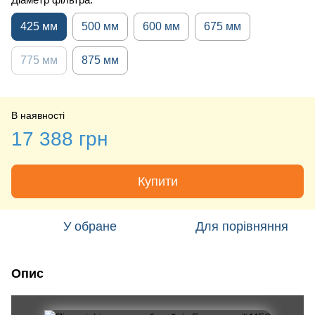
425 мм
500 мм
600 мм
675 мм
775 мм
875 мм
В наявності
17 388 грн
Купити
У обране
Для порівняння
Опис