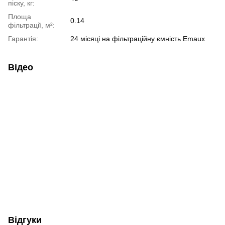
піску, кг:
Площа
0.14
фільтрації, м²:
Гарантія:
24 місяці на фільтраційну ємність Emaux
Відео
Відгуки