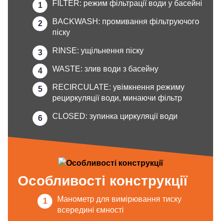
FILTER: режим фільтрації води у басейні
BACKWASH: промивання фільтруючого
піску
RINSE: ущільнення піску
WASTE: злив води з басейну
RECIRCULATE: увімкнення режиму
рециркуляції води, минаючи фільтр
CLOSED: зупинка циркуляції води
Особливості конструкції
Манометр для вимірювання тиску
всередині ємності