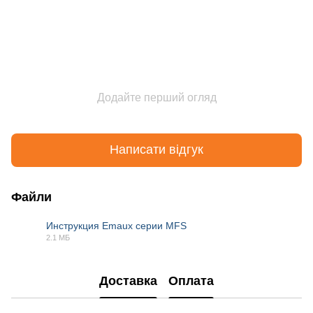
Додайте перший огляд
Написати відгук
Файли
Инструкция Emaux серии MFS
2.1 МБ
PDF
Доставка
Оплата