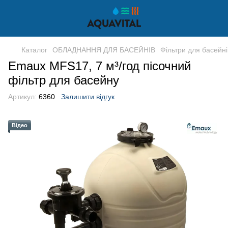
Каталог
ОБЛАДНАННЯ ДЛЯ БАСЕЙНІВ
Фільтри для басейні
Emaux MFS17, 7 м³/год пісочний
фільтр для басейну
Артикул:
6360
Залишити відгук
Відео