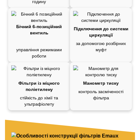
годину
Бічний 6-позиційний
Підключення до системи
вентиль
циркуляції
за допомогою розбірних
управління режимами
муфт
роботи
Фільтри із міцного
Манометр тиску
поліетилену
контроль засміченості
стійкість до хімії та
фільтра
ультрафіолету