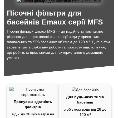
Пісочні фільтри для
басейнів Emaux серії MFS
Пісочні фільтри Emaux MFS — це надійне та компактне
рішення для ефективної фільтрації води у приватних
плавальних та SPA басейнах об'ємом до 120 м³. Ці фільтри
забезпечують стабільну роботу та простоту підключення,
що робить їх ідеальними для використання в домашніх
умовах.
Для будь-яких типів
Пропускна здатність
басейнів
фільтрів
з об'ємом води від 28 до
від 7 до 30 куб.метрів на
120 м³