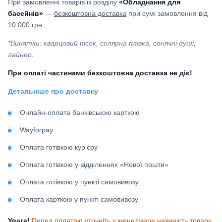
При замовленні товарів із розділу
«Обладнання для
басейнів»
—
безкоштовна доставка
при сумі замовлення від
10 000 грн.
*Винятки: кварцовий пісок, солярна плівка, сонячні душі,
лайнер.
При оплаті частинами безкоштовна доставка не діє!
Детальніше про доставку
Онлайн-оплата банківською карткою
Wayforpay
Оплата готівкою кур’єру
Оплата готівкою у відділеннях «Нової пошти»
Оплата готівкою у пункті самовивозу
Оплата карткою у пункті самовивозу
Увага!
Перед оплатою уточніть у менеджера наявність товару.