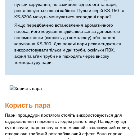
пульти керування, не захищені від вологи та пари,
розташовуються зовні кабінки. Пульти серій KS-150 та
KS-320А можуть монтуватися всередині парної.
Якщо передбачено встановлення ароматичного
насоса, його керування здійснюється за допомогою
пневмокнопки (входить до комплекту) або панелі
керування KS-300. Для подачі пари рекомендується
використовувати тільки мідні труби, оскільки ПВХ,
акрил та м'які труби не підходять через високу
температуру пари.
Користь пара
Парні процедури протягом століть використовуються для
оздоровлення і підходять людям різного віку. На відміну від
сухої сауни, парова сауна має м'якший і зволожуючий вплив,
створюючи глибокий розслаблюючий ефект. Вона сприяє