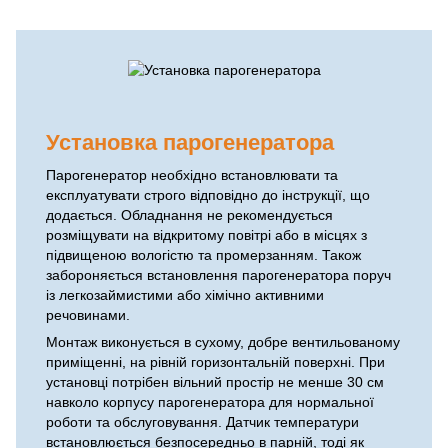
Установка парогенератора
Парогенератор необхідно встановлювати та
експлуатувати строго відповідно до інструкції, що
додається. Обладнання не рекомендується
розміщувати на відкритому повітрі або в місцях з
підвищеною вологістю та промерзанням. Також
забороняється встановлення парогенератора поруч
із легкозаймистими або хімічно активними
речовинами.
Монтаж виконується в сухому, добре вентильованому
приміщенні, на рівній горизонтальній поверхні. При
установці потрібен вільний простір не менше 30 см
навколо корпусу парогенератора для нормальної
роботи та обслуговування. Датчик температури
встановлюється безпосередньо в парній, тоді як