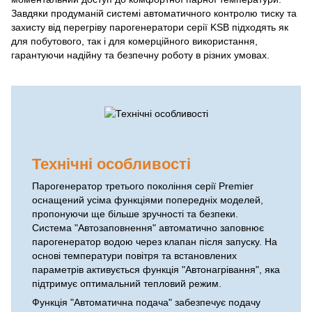
Завдяки продуманій системі автоматичного контролю тиску та
захисту від перегріву парогенератори серії KSB підходять як
для побутового, так і для комерційного використання,
гарантуючи надійну та безпечну роботу в різних умовах.
Технічні особливості
Парогенератор третього покоління серії Premier
оснащений усіма функціями попередніх моделей,
пропонуючи ще більше зручності та безпеки.
Система "Автозаповнення" автоматично заповнює
парогенератор водою через клапан після запуску. На
основі температури повітря та встановлених
параметрів активується функція "Автонагрівання", яка
підтримує оптимальний тепловий режим.
Функція "Автоматична подача" забезпечує подачу