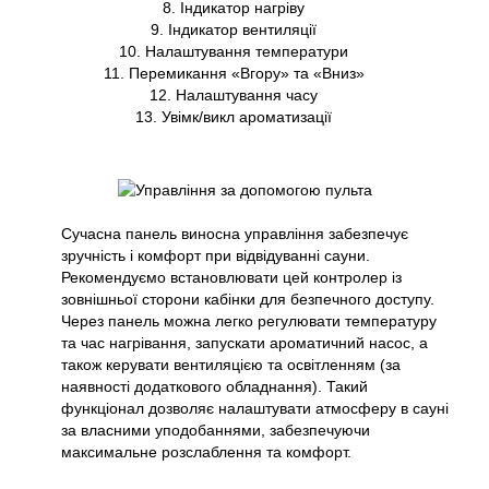
8. Індикатор нагріву
9. Індикатор вентиляції
10. Налаштування температури
11. Перемикання «Вгору» та «Вниз»
12. Налаштування часу
13. Увімк/викл ароматизації
Сучасна панель виносна управління забезпечує
зручність і комфорт при відвідуванні сауни.
Рекомендуємо встановлювати цей контролер із
зовнішньої сторони кабінки для безпечного доступу.
Через панель можна легко регулювати температуру
та час нагрівання, запускати ароматичний насос, а
також керувати вентиляцією та освітленням (за
наявності додаткового обладнання). Такий
функціонал дозволяє налаштувати атмосферу в сауні
за власними уподобаннями, забезпечуючи
максимальне розслаблення та комфорт.