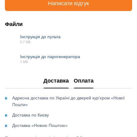
Написати відгук
Файли
Інструкція до пульта
0.7 МБ
PDF
Інструкція до парогенератора
1 МБ
PDF
Доставка
Оплата
Адресна доставка по Україні до дверей кур’єром «Нової
Пошти»
Доставка по Києву
Доставка «Новою Поштою»