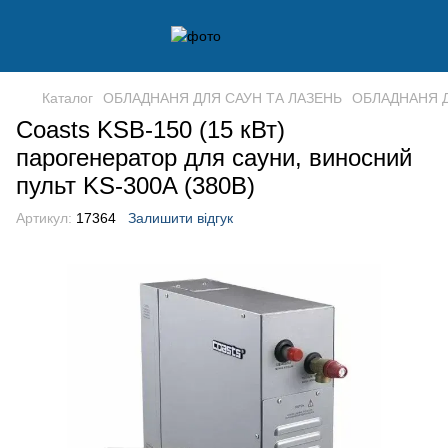
Каталог
ОБЛАДНАНЯ ДЛЯ САУН ТА ЛАЗЕНЬ
ОБЛАДНАНЯ Д
Coasts KSB-150 (15 кВт)
парогенератор для сауни, виносний
пульт KS-300A (380В)
Артикул:
17364
Залишити відгук