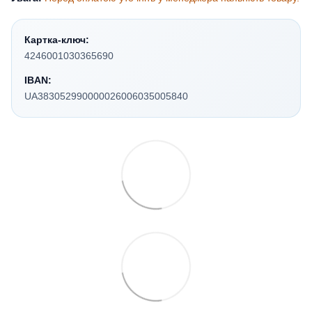
Картка-ключ:
4246001030365690
IBAN:
UA383052990000026006035005840