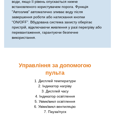
води, якщо її рівень опускається нижче
встановленого користувачем порога. Функція
"Автозлив" автоматично зливає воду після
завершення роботи або натискання кнопки
“ON/OFF”. Вбудована система захисту оберігає
пристрій, відключаючи живлення у разі перегріву або
перевантаження, гарантуючи безпечне
використання.
Управління за допомогою
пульта
1. Дисплей температури
2. Індикатор нагріву
3. Дисплей часу
4. Індикатор освітлення
5. Увімк/викл освітлення
6. Увімк/викл вентиляцію
7. Пауза/пуск