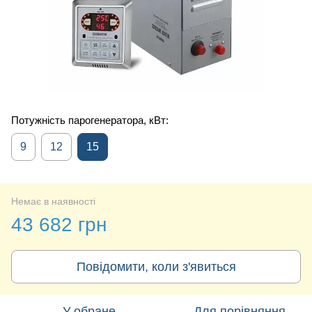
Потужність парогенератора, кВт:
9
12
15
Немає в наявності
43 682 грн
Повідомити, коли з'явиться
У обране
Для порівняння