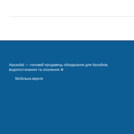
Aquavital — топовий продавець обладнання для басейнів,
водопостачання та опалення ⚙️
Мобільна версія