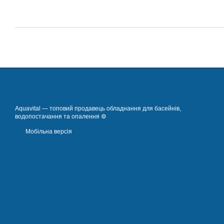
Aquavital — топовий продавець обладнання для басейнів,
водопостачання та опалення ⚙️
Мобільна версія