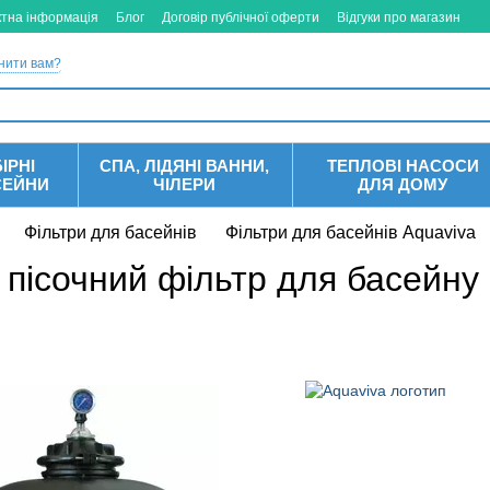
ктна інформація
Блог
Договір публічної оферти
Відгуки про магазин
нити вам?
ІРНІ
СПА, ЛІДЯНІ ВАННИ,
ТЕПЛОВІ НАСОСИ
СЕЙНИ
ЧІЛЕРИ
ДЛЯ ДОМУ
Фільтри для басейнів
Фільтри для басейнів Aquaviva
 пісочний фільтр для басейну