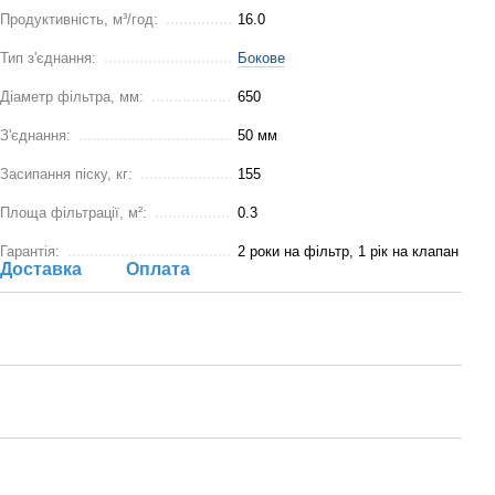
Продуктивність, м³/год:
16.0
Тип з'єднання:
Бокове
Діаметр фільтра, мм:
650
З'єднання:
50 мм
Засипання піску, кг:
155
Площа фільтрації, м²:
0.3
Гарантія:
2 роки на фільтр, 1 рік на клапан
Доставка
Оплата