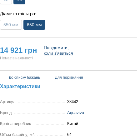
Діаметр фільтра:
550 мм
650 мм
Повідомити,
14 921 грн
коли з’явиться
Немає в наявності
До списку бажань
Для порівняння
Характеристики
Артикул
33442
Бренд
Aquaviva
Країна виробник:
Китай
Об'єм басейну, м³:
64