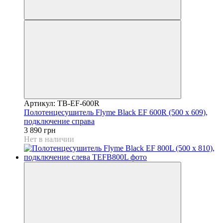
Артикул: TB-EF-600R
Полотенцесушитель Flyme Black EF 600R (500 х 609),
подключение справа
3 890 грн
Нет в наличии