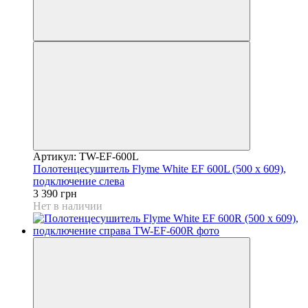
Артикул: TW-EF-600L
Полотенцесушитель Flyme White EF 600L (500 х 609),
подключение слева
3 390 грн
Нет в наличии