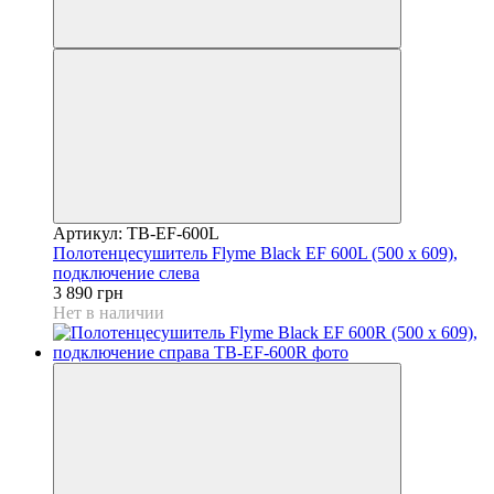
Артикул: TB-EF-600L
Полотенцесушитель Flyme Black EF 600L (500 х 609),
подключение слева
3 890 грн
Нет в наличии