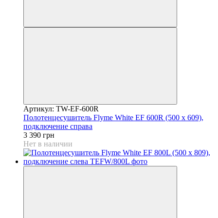
Артикул: TW-EF-600R
Полотенцесушитель Flyme White EF 600R (500 х 609),
подключение справа
3 390 грн
Нет в наличии