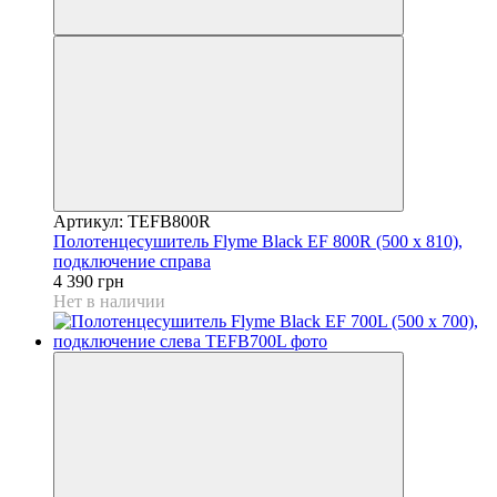
Артикул: TEFB800R
Полотенцесушитель Flyme Black EF 800R (500 х 810),
подключение справа
4 390 грн
Нет в наличии