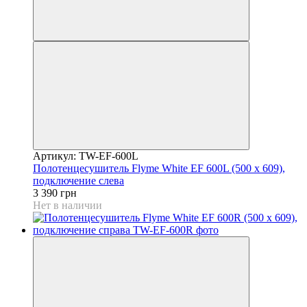
Артикул: TW-EF-600L
Полотенцесушитель Flyme White EF 600L (500 х 609),
подключение слева
3 390 грн
Нет в наличии