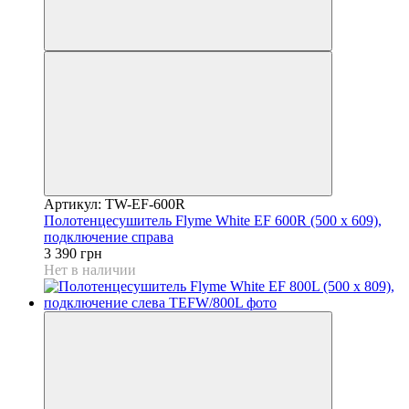
Артикул: TW-EF-600R
Полотенцесушитель Flyme White EF 600R (500 х 609),
подключение справа
3 390 грн
Нет в наличии