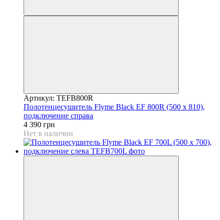
Артикул: TEFB800R
Полотенцесушитель Flyme Black EF 800R (500 х 810),
подключение справа
4 390 грн
Нет в наличии