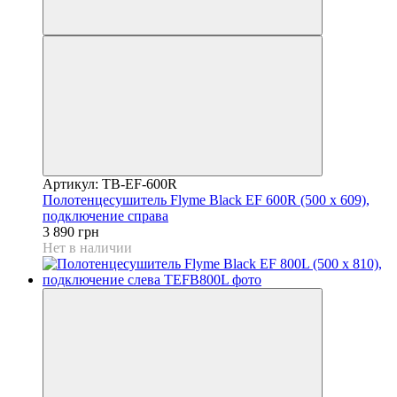
Артикул: TB-EF-600R
Полотенцесушитель Flyme Black EF 600R (500 х 609),
подключение справа
3 890 грн
Нет в наличии