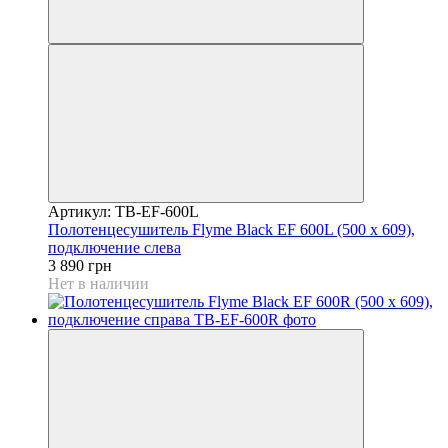
Артикул: TB-EF-600L
Полотенцесушитель Flyme Black EF 600L (500 х 609),
подключение слева
3 890 грн
Нет в наличии