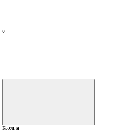
0
Корзина