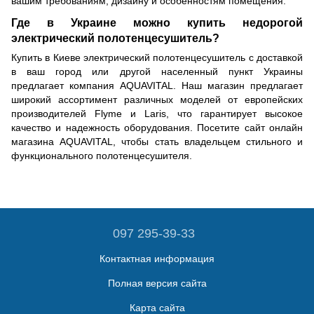
вашим требованиям, дизайну и особенностям помещения.
Где в Украине можно купить недорогой
электрический полотенцесушитель?
Купить в Киеве электрический полотенцесушитель с доставкой
в ваш город или другой населенный пункт Украины
предлагает компания AQUAVITAL. Наш магазин предлагает
широкий ассортимент различных моделей от европейских
производителей Flyme и Laris, что гарантирует высокое
качество и надежность оборудования. Посетите сайт онлайн
магазина AQUAVITAL, чтобы стать владельцем стильного и
функционального полотенцесушителя.
097 295-39-33
Контактная информация
Полная версия сайта
Карта сайта