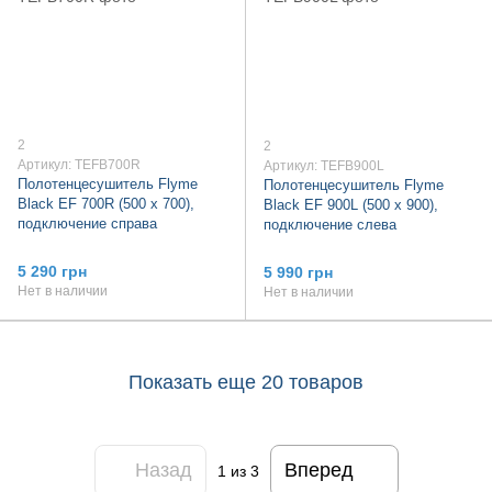
2
2
Артикул: TEFB700R
Артикул: TEFB900L
Полотенцесушитель Flyme
Полотенцесушитель Flyme
Black EF 700R (500 х 700),
Black EF 900L (500 х 900),
подключение справа
подключение слева
5 290 грн
5 990 грн
Нет в наличии
Нет в наличии
Показать еще 20 товаров
Назад
Вперед
1
из 3