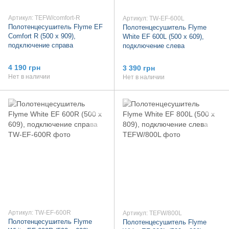
Артикул: TEFW/comfort-R
Артикул: TW-EF-600L
Полотенцесушитель Flyme EF
Полотенцесушитель Flyme
Comfort R (500 х 909),
White EF 600L (500 х 609),
подключение справа
подключение слева
4 190 грн
3 390 грн
Нет в наличии
Нет в наличии
Артикул: TW-EF-600R
Артикул: TEFW/800L
Полотенцесушитель Flyme
Полотенцесушитель Flyme