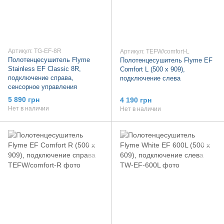
Артикул: TG-EF-8R
Артикул: TEFW/comfort-L
Полотенцесушитель Flyme
Полотенцесушитель Flyme EF
Stainless EF Classic 8R,
Comfort L (500 х 909),
подключение справа,
подключение слева
сенсорное управления
5 890 грн
4 190 грн
Нет в наличии
Нет в наличии