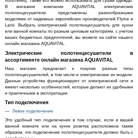
полотенец. Также его можно использовать для сушки одежды.
В магазине компании AQUAVITAL электрические
полотенцесушители представлены разнообразными
моделями от надежных европейских производителей Flyme и
Laris. Выбрать электрический полотенцесушитель для кухни
или ванной комнаты по разным ценовым категориям, с учетом
ваших бюджетных предпочтений, вы можете на сайте нашего
онлайн магазина AQUAVITAL.
Электрические полотенцесушители в
ассортименте онлайн магазина AQUAVITAL
Наш магазин предлагает к покупке разные типы
полотенцесушителей, в том числе и электрические их модели.
Данные устройства функционируют от электрической сети и
имеют несколько особенностей, которые делают их удобными
и практичными в эксплуатации.
Тип подключения
Левое подключение
Это удобный тип подключения в том случае, если в вашей
ванной комнате или на кухне розетка расположена таким
образом, что подключение полотенцесушителя должно быть с