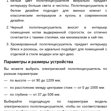
Белый цвет полотенцесушителя визуально придает
интерьеру больше света и чистоты. Полотенцесушитель в
белом дизайне подходит для ванных комнат с
классическим интерьером и кухонь в современном
дизайне.
Черный полотенцесушитель вносит в интерьер
помещения нотки выдержанной строгости, он отлично
сочетается с такими стилями, как минимализм и хай-тек.
Хромированный полотенцесушитель придает интерьеру
блеск и роскошь, он идеально подойдет для помещений с
отделкой в стиле модерн или арт-деко.
Параметры и размеры устройства
Вы можете выбрать электрический полотенцесушитель по
разным параметрам:
по высоте — от 90 до 1209 мм;
по расстоянию между центрами стоек — от 0 до 1000 мм:
по глубине — от 37 до 508 мм.
Выбирайте подходящую по параметрам модель
электрического полотенцесушителя, чтобы он соответствовал