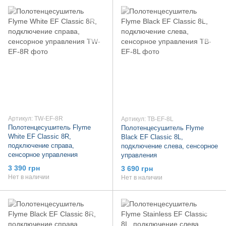
Артикул: TW-EF-8R
Артикул: TB-EF-8L
Полотенцесушитель Flyme
Полотенцесушитель Flyme
White EF Classic 8R,
Black EF Classic 8L,
подключение справа,
подключение слева, сенсорное
сенсорное управления
управления
3 390 грн
3 690 грн
Нет в наличии
Нет в наличии