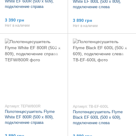
White EF 600R (500 х 609),
White EF 800L (500 х 809),
подключение справа
подключение слева
3 390 грн
3 890 грн
Нет в наличии
Нет в наличии
Артикул: TEFW/800R
Артикул: TB-EF-600L
Полотенцесушитель Flyme
Полотенцесушитель Flyme
White EF 800R (500 х 809),
Black EF 600L (500 х 609),
подключение справа
подключение слева
3 890 грн
3 890 грн