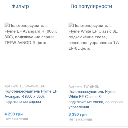
Фильтр
По популярности
Артикул: TEFW-AVNGD-R
Артикул: TW-EF-8L
Полотенцесушитель Flyme EF
Полотенцесушитель Flyme
Avangard R (800 х 360),
White EF Classic 8L,
подключение справа
подключение слева, сенсорное
управления
4 290 грн
3 390 грн
Нет в наличии
Нет в наличии