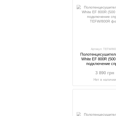
Артикул: TEFW/80
Полотенцесушител
White EF 800R (500 
подключение сп
3 890 грн
Нет в наличи