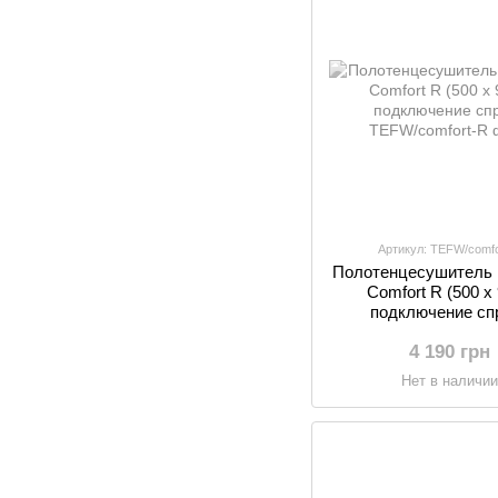
Артикул: TEFW/comfo
Полотенцесушитель 
Comfort R (500 х 
подключение сп
4 190 грн
Нет в наличи