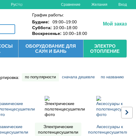
Сравнение
Рус
Укр
Желания
Вход
График работы:
Будние:
09:00–19:00
Мой заказ
Суббота:
10:00–18:00
Воскресенье:
10:00–18:00
СОСЫ
ОБОРУДОВАНИЕ ДЛЯ
ЭЛЕКТРО
А
САУН И БАНЬ
ОТОПЛЕНИЕ
по популярности
сначала дешевле
по названию
ртировка:
рамические
Электрические
Аксессуары к
енцесушители
полотенцесушители
полотенцесушителям