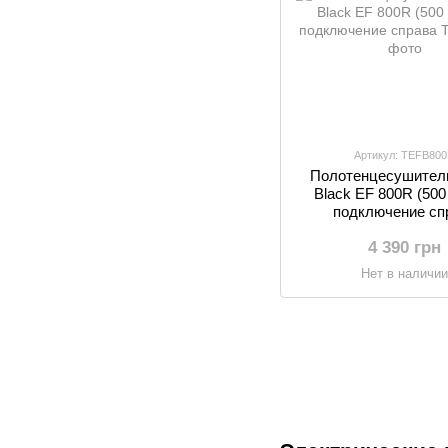
Артикул: TEFB80
Полотенцесушител
Black EF 800R (500 
подключение сп
4 390 грн
Нет в наличи