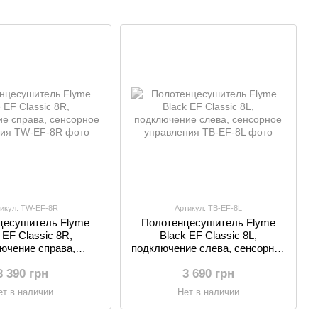
икул: TW-EF-8R
Артикул: TB-EF-8L
цесушитель Flyme
Полотенцесушитель Flyme
 EF Classic 8R,
Black EF Classic 8L,
ючение справа,
подключение слева, сенсорное
рное управления
управления
3 390 грн
3 690 грн
ет в наличии
Нет в наличии