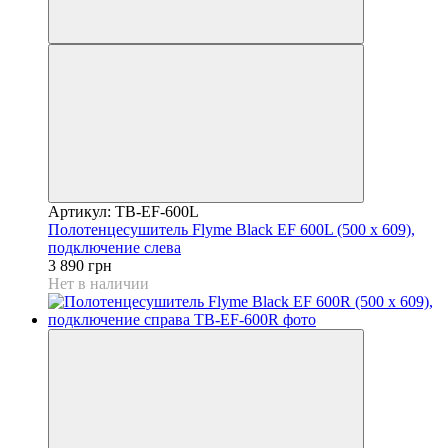
Артикул: TB-EF-600L
Полотенцесушитель Flyme Black EF 600L (500 х 609),
подключение слева
3 890 грн
Нет в наличии