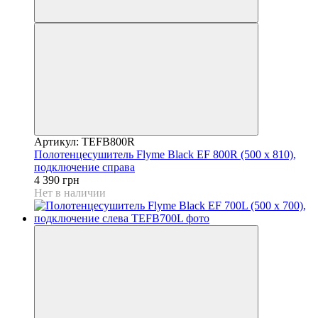
Артикул: TEFB800R
Полотенцесушитель Flyme Black EF 800R (500 х 810),
подключение справа
4 390 грн
Нет в наличии