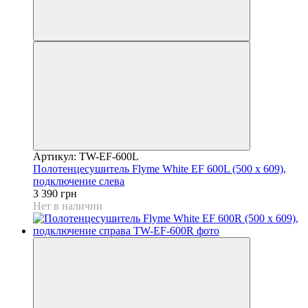
Артикул: TW-EF-600L
Полотенцесушитель Flyme White EF 600L (500 х 609),
подключение слева
3 390 грн
Нет в наличии