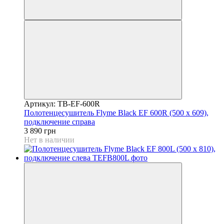
Артикул: TB-EF-600R
Полотенцесушитель Flyme Black EF 600R (500 х 609),
подключение справа
3 890 грн
Нет в наличии