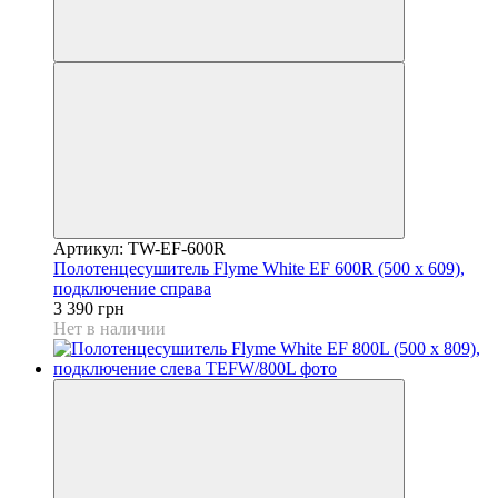
Артикул: TW-EF-600R
Полотенцесушитель Flyme White EF 600R (500 х 609),
подключение справа
3 390 грн
Нет в наличии