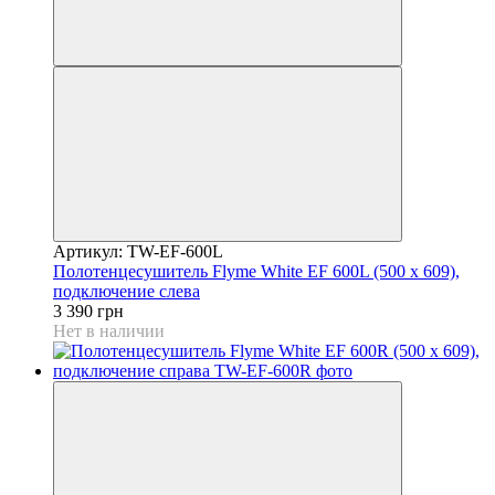
Артикул: TW-EF-600L
Полотенцесушитель Flyme White EF 600L (500 х 609),
подключение слева
3 390 грн
Нет в наличии