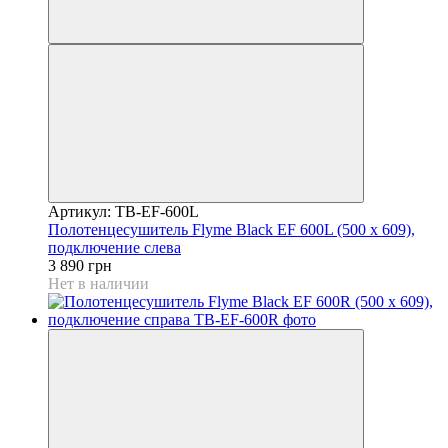
Артикул: TB-EF-600L
Полотенцесушитель Flyme Black EF 600L (500 х 609),
подключение слева
3 890 грн
Нет в наличии