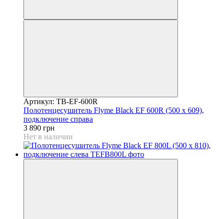
Артикул: TB-EF-600R
Полотенцесушитель Flyme Black EF 600R (500 х 609),
подключение справа
3 890 грн
Нет в наличии