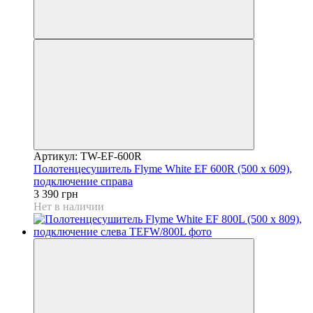
Артикул: TW-EF-600R
Полотенцесушитель Flyme White EF 600R (500 х 609),
подключение справа
3 390 грн
Нет в наличии