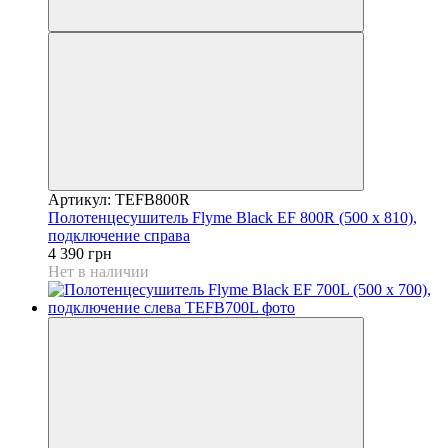
Артикул: TEFB800R
Полотенцесушитель Flyme Black EF 800R (500 х 810),
подключение справа
4 390 грн
Нет в наличии