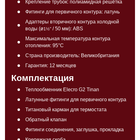
Крепление трубок: полиамидная решётка
Фитинги для первичного контура: латунь
Адаптеры вторичного контура
холодной
воды (ø
/ 50 мм): ABS
1½"
Максимальная температура контура
отопления: 95°C
Страна производитель: Великобритания
Гарантия: 12 месяцев
Комплектация
Теплообменник Elecro G2 Tinan
Латунные фитинги для первичного контура
Титановый карман для термостата
Обратный клапан
Фитинги соединения, заглушка, прокладка
Крепежная скоба