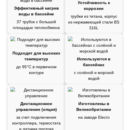
Устойчивость к
Эффективный нагрев
коррозии
воды в бассейне
трубки из титана, корпус
37 трубок с большой
из нержавеющей стали BS
площадью теплообмена
316L
Подходят для высоких
температур
Используются в
бассейнах
до 95
°C в первичном
контуре
с солёной и морской
водой
Дистанционное
Изготовлены в
управление (опция)
Великобритании
за счет подключения
на заводе Elecro
контроллера, термостата
и датчика протока