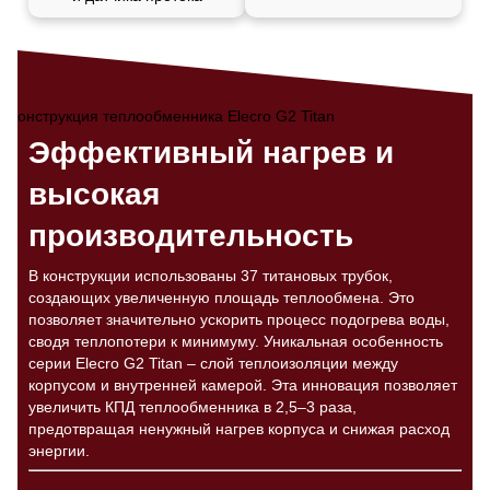
Эффективный нагрев и
высокая
производительность
В конструкции использованы 37 титановых трубок,
создающих увеличенную площадь теплообмена. Это
позволяет значительно ускорить процесс подогрева воды,
сводя теплопотери к минимуму. Уникальная особенность
серии Elecro G2 Titan – слой теплоизоляции между
корпусом и внутренней камерой. Эта инновация позволяет
увеличить КПД теплообменника в 2,5–3 раза,
предотвращая ненужный нагрев корпуса и снижая расход
энергии.