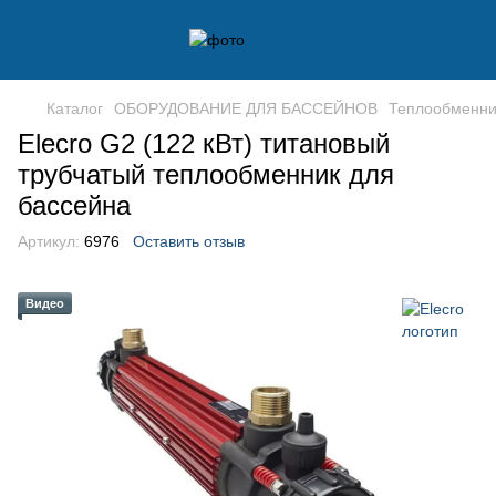
Каталог
ОБОРУДОВАНИЕ ДЛЯ БАССЕЙНОВ
Теплообменни
Elecro G2 (122 кВт) титановый
трубчатый теплообменник для
бассейна
Артикул:
6976
Оставить отзыв
Видео