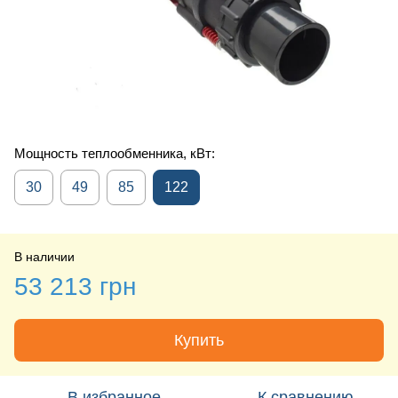
Мощность теплообменника, кВт:
30
49
85
122
В наличии
53 213 грн
Купить
В избранное
К сравнению