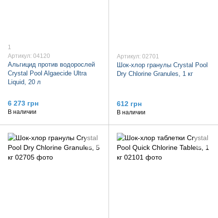
1
Артикул: 04120
Артикул: 02701
Альгицид против водорослей
Шок-хлор гранулы Crystal Pool
Crystal Pool Algaecide Ultra
Dry Chlorine Granules, 1 кг
Liquid, 20 л
6 273 грн
612 грн
В наличии
В наличии