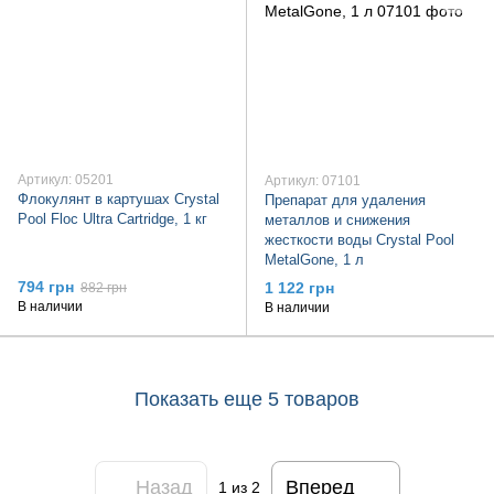
Артикул: 05201
Артикул: 07101
Флокулянт в картушах Crystal
Препарат для удаления
Pool Floc Ultra Cartridge, 1 кг
металлов и снижения
жесткости воды Crystal Pool
MetalGone, 1 л
794 грн
1 122 грн
882 грн
В наличии
В наличии
Показать еще 5 товаров
Назад
Вперед
1
из 2