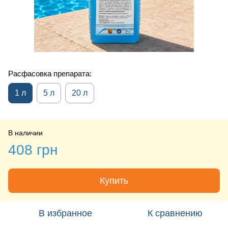
Расфасовка препарата:
1 л
5 л
20 л
В наличии
408 грн
Купить
В избранное
К сравнению