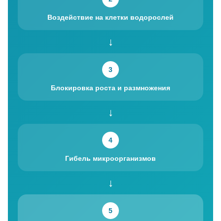
Воздействие на клетки водорослей
↓
3
Блокировка роста и размножения
↓
4
Гибель микроорганизмов
↓
5