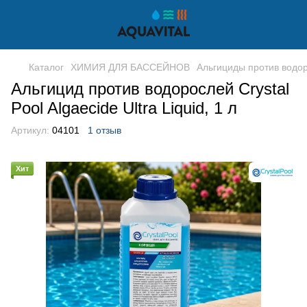
Каталог
ХИМИЯ ДЛЯ БАССЕЙНОВ
Альгициды против водо
Альгицид против водорослей Crystal
Pool Algaecide Ultra Liquid, 1 л
Артикул:
04101
1 отзыв
Хит