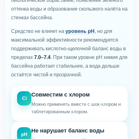
биологическое обрастание, появление зелёного
оттенка воды и образование скользкого налёта на
стенках бассейна.
Средство не влияет на
уровень pH
, но для
максимальной эффективности рекомендуется
поддерживать кислотно-щелочной баланс воды в
пределах
7.0–7.4
. При таком уровне pH химия для
бассейна работает стабильнее, а вода дольше
остаётся чистой и прозрачной.
Совместим с хлором
Cl
Можно применять вместе с шок-хлором и
таблетированным хлором.
Не нарушает баланс воды
pH