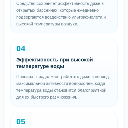
Средство сохраняет эффективность даже в
открытых бассейнах, которые ежедневно
подвергаются воздействию ультрафиолета и
высокой температуры воздуха.
04
Эффективность при высокой
температуре воды
Препарат продолжает работать даже в период
максимальной активности водорослей, когда
температура воды становится благоприятной
для их быстрого размножения.
05