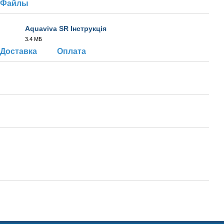
Файлы
Aquaviva SR Інструкція
3.4 МБ
PDF
Доставка
Оплата