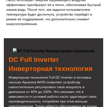
Насос использует энергию окружающего воздухаи
эффективно преобразует её в тепло, обеспечивая быстрый
нагрев воды. После того, как задання пользователем
температура будет достигнута, устройство перейдёт в
режим её поддержания, что дополнительно снижает
энергопотребление.
DC Full Inverter
Инверторная технология
Инверторная технология Full DC Inverter в тепловых
насосах Aquaviva AVHS позволяет устройству
самостоятельно регулировать свою мощность в
диапазоне от 40% до 100%. Это означает, что в
зависимости от условий работы насос адаптирует свою
производительность, потребляя при этом меньше
электроэнергии. Такая гибкость обеспечивает не только