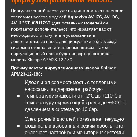
Циркуляционный насос уже входит в комплект поставки
тепловых насосов моделей
Aquaviva AVH7S, AVH9S,
AVH13ST, AVH17ST
(для остальных моделей он
покупается дополнительно), что избавляет вас от
необходимости покупать и устанавливать
дополнительный насос для циркуляции воды между
системой отопления и теплообменником. Такой
циркуляционный насос будет инверторного типа,
модель Shimge APM23-12-180.
Преимущества циркуляционного насоса Shimge
APM23-12-180
:
Идеальная совместимость с тепловыми
насосами, поддерживает рабочую
температуру жидкости от +2℃ до +110℃ и
температуру окружающей среды до +40℃, с
давлением в системе до 10 бар.
Электронный дисплей показывает текущую
мощность и выбранный режим работы, это
облегчает настройку и мониторинг системы.