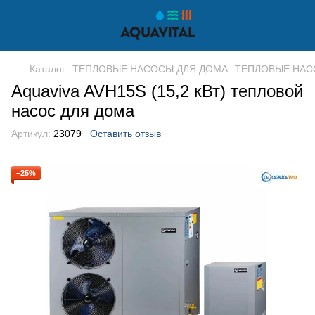
Каталог
ТЕПЛОВЫЕ НАСОСЫ ДЛЯ ДОМА
ТЕПЛОВЫЕ НАСО
Aquaviva AVH15S (15,2 кВт) тепловой
насос для дома
Артикул:
23079
Оставить отзыв
−25%