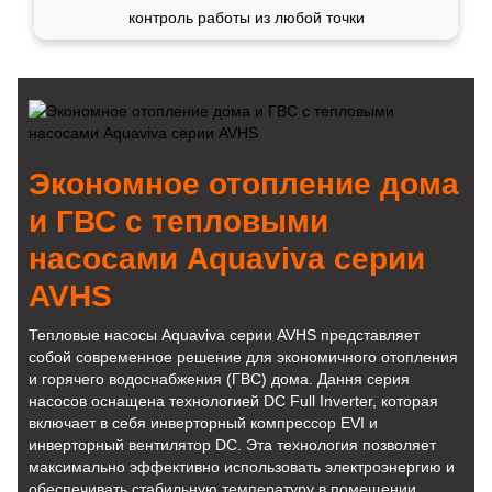
контроль работы из любой точки
Экономное отопление дома
и ГВС с тепловыми
насосами Aquaviva серии
AVHS
Тепловые насосы Aquaviva серии AVHS представляет
собой современное решение для экономичного отопления
и горячего водоснабжения (ГВС) дома. Дання серия
насосов оснащена технологией DC Full Inverter, которая
включает в себя инверторный компрессор EVI и
инверторный вентилятор DC. Эта технология позволяет
максимально эффективно использовать электроэнергию и
обеспечивать стабильную температуру в помещении.