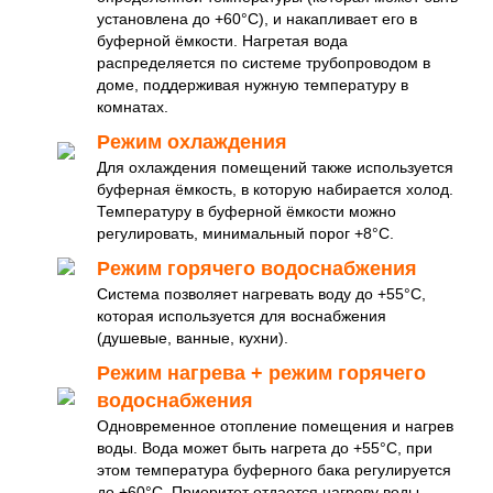
установлена до +60°C), и накапливает его в
буферной ёмкости. Нагретая вода
распределяется по системе трубопроводом в
доме, поддерживая нужную температуру в
комнатах.
Режим охлаждения
Для охлаждения помещений также используется
буферная ёмкость, в которую набирается холод.
Температуру в буферной ёмкости можно
регулировать, минимальный порог +8°C.
Режим горячего водоснабжения
Система позволяет нагревать воду до +55°C,
которая используется для воснабжения
(душевые, ванные, кухни).
Режим нагрева + режим горячего
водоснабжения
Одновременное отопление помещения и нагрев
воды. Вода может быть нагрета до +55°C, при
этом температура буферного бака регулируется
до +60°C. Приоритет отдается нагреву воды.