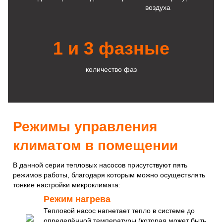
воздуха
1 и 3 фазные
количество фаз
Режимы управления
климатом в помещении
В данной серии тепловых насосов присутствуют пять
режимов работы, благодаря которым можно осуществлять
тонкие настройки микроклимата:
Режим нагрева
Тепловой насос нагнетает тепло в системе до
определённой температуры (которая может быть