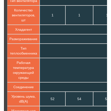
Тип вентилятора
Количество
вентиляторов,
1
1
1
шт
Хладагент
Размораживание
Тип
теплообменника
Рабочая
температура
окружающей
среды
Соединение
Уровень шума,
52
54
54
dB(A)
Максимальная