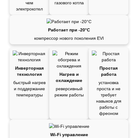
чем
газового котла
электрокотел
Работает при -20°C
компрессор нового поколения EVI
Инверторная
Простая
технология
Нагрев и
работа
охлаждение
быстрый нагрев
установка
и поддержание
реверсивный
проста и не
температуры
режим работы
требует
навыков для
работы с
фреоном
Wi-Fi управление