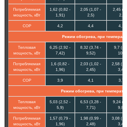
Потребляемая
1,62 (0,82 -
2,05 (1,07 -
2,45 (1,
мощность, кВт
1,91)
2,5)
2,9)
COP
4,2
4,4
4,16
Режим обогрева, при температу
Тепловая
6,25 (2,92 -
8,32 (3,74 -
9,7 (4,
мощность, кВт
7,42)
9,52)
10,5
Потребляемая
1,6 (0,82 -
2,03 (1,02 -
2,58 (1,
мощность, кВт
1,96)
2,45)
3,45
COP
3,9
4,1
3,75
Режим обогрева, при температу
Тепловая
5,03 (2,52 -
6,53 (3,28 -
9,24 (3,
мощность, кВт
5,9)
7,71)
9,80
Потребляемая
1,57 (0,79 -
1,98 (0,99 -
3,08 (1,
мощность, кВт
1,96)
2,48)
3,45