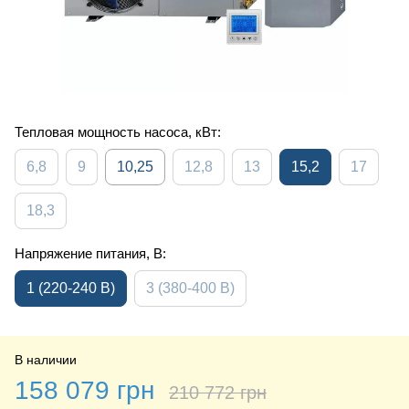
Тепловая мощность насоса, кВт:
6,8
9
10,25
12,8
13
15,2
17
18,3
Напряжение питания, В:
1 (220-240 В)
3 (380-400 В)
В наличии
158 079 грн
210 772 грн