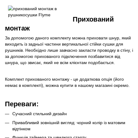
Прихований
монтаж
За допомогою даного комплекту можна приховати шнур, який
виходить із задньої частини вертикальної стійки сушки для
рушників. Необхідно лише завчасно закласти проводку в стіну, і
за допомогою прихованого підключення позбавитися від
шнура, що звисає, який не всім клієнтам подобається.
Комплект прихованого монтажу - це додаткова опція (його
немає в комплекті), можна купити в нашому магазині окремо.
Переваги:
Сучасний стильний дизайн
Привабливий зовнішній вигляд: чорний колір із матовим
відтінком
Функція таймера та швидкого старту