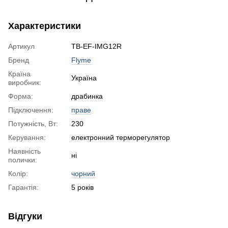
Характеристики
Артикул
TB-EF-IMG12R
Бренд
Flyme
Країна
Україна
виробник:
Форма:
драбинка
Підключення:
праве
Потужність, Вт:
230
Керування:
електронний терморегулятор
Наявність
ні
полички:
Колір:
чорний
Гарантія:
5 років
Відгуки