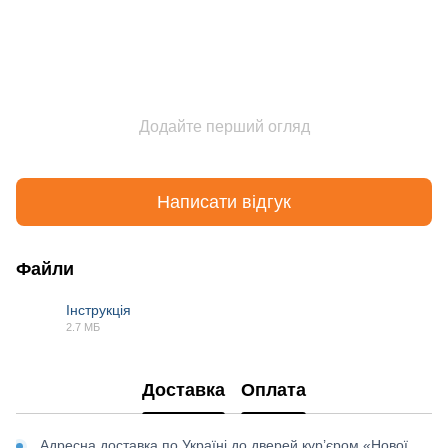
Додайте перший огляд
Написати відгук
Файли
Інструкція
2.7 МБ
PDF
Доставка
Оплата
Адресна доставка по Україні до дверей кур’єром «Нової