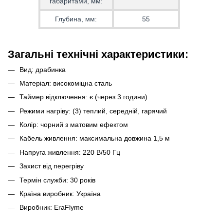
габаритами, мм:
Глубина, мм:
55
Загальні технічні характеристики:
Вид: драбинка
Матеріал: високоміцна сталь
Таймер відключення: є (через 3 години)
Режими нагріву: (3) теплий, середній, гарячий
Колір: чорний з матовим ефектом
Кабель живлення: максимальна довжина 1,5 м
Напруга живлення: 220 В/50 Гц
Захист від перегріву
Термін служби: 30 років
Країна виробник: Україна
Виробник: EraFlyme