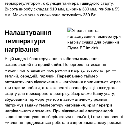
терморегулятором, є функція таймера і швидкого старту.
Висота виробу складає 910 мм, ширина 380 мм, глибина 55
мм. Максимальна споживана потужність 230 Вт.
Налаштування
температури
нагрівання
У цій моделі блок керування з кабелем живлення
встановлений на правій стійкі. Почергове натискання
механічної клавіші змінює режими нагріву, всього їх три —
теплий, середній, гарячий. Передбачено таймер
автоматичного відключення – нагрівання припиниться через
три години роботи, а також реалізовано функцію швидкого
старту для прискореного розігріву. Звертаємо Вашу увагу,
вбудований терморегулятор в автоматичному режимі
підтримує задану температуру нагрівання, крім перегрів
нагрівального елемента. При відключенні електроенергії
задані налаштування зберігаються в пам'яті, і при поновленні
живлення продовжиться робота в запрограмованому режимі.