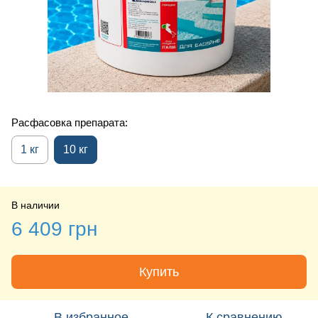
Расфасовка препарата:
1 кг
10 кг
В наличии
6 409 грн
Купить
В избранное
К сравнению