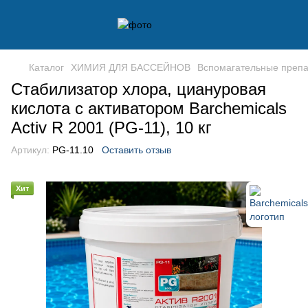
Каталог
ХИМИЯ ДЛЯ БАССЕЙНОВ
Вспомагательные преп
Стабилизатор хлора, циануровая
кислота с активатором Barchemicals
Activ R 2001 (PG-11), 10 кг
Артикул:
PG-11.10
Оставить отзыв
Хит