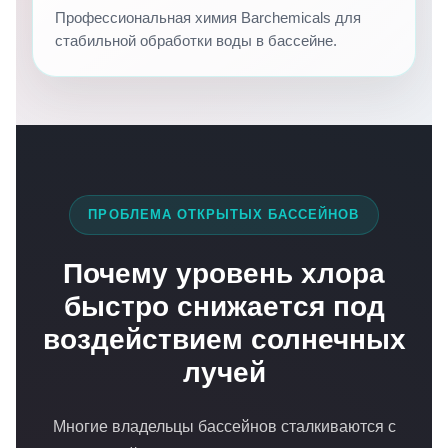
Профессиональная химия Barchemicals для
стабильной обработки воды в бассейне.
ПРОБЛЕМА ОТКРЫТЫХ БАССЕЙНОВ
Почему уровень хлора
быстро снижается под
воздействием солнечных
лучей
Многие владельцы бассейнов сталкиваются с