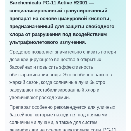
Barchemicals PG-11 Active R2001 —
специализированный гранулированный
препарат на основе циануровой кислоты,
предназначенный для защиты свободного
хлора от разрушения под воздействием
ультрафиолетового излучения.
Средство позволяет значительно снизить потери
дезинфицирующего вещества в открытых
бассейнах и повысить эффективность
обеззараживания воды. Это особенно важно в
жаркий сезон, когда солнечные лучи быстро
разрушают нестабилизированный хлор и
увеличивают расход химии.
Препарат особенно рекомендуется для уличных
бассейнов, которые находятся под прямыми
солнечными лучами, а также для систем
дезинфекции на основе электролиза соли. PG-11