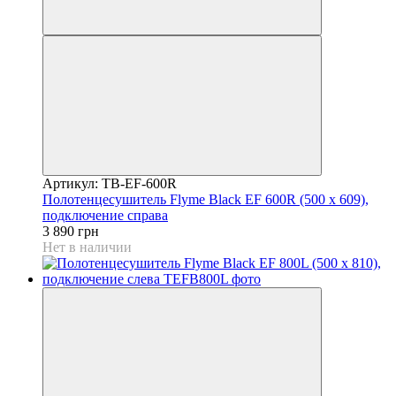
Артикул: TB-EF-600R
Полотенцесушитель Flyme Black EF 600R (500 х 609),
подключение справа
3 890 грн
Нет в наличии