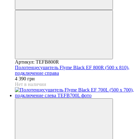
Артикул: TEFB800R
Полотенцесушитель Flyme Black EF 800R (500 х 810),
подключение справа
4 390 грн
Нет в наличии