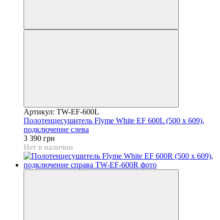
Артикул: TW-EF-600L
Полотенцесушитель Flyme White EF 600L (500 х 609),
подключение слева
3 390 грн
Нет в наличии