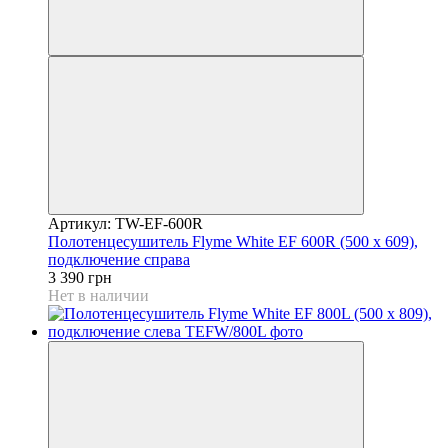
Артикул: TW-EF-600R
Полотенцесушитель Flyme White EF 600R (500 х 609),
подключение справа
3 390 грн
Нет в наличии