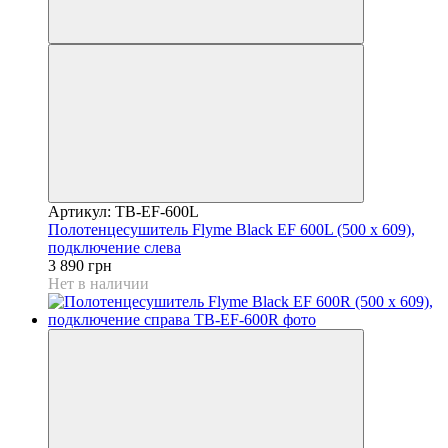
Артикул: TB-EF-600L
Полотенцесушитель Flyme Black EF 600L (500 х 609),
подключение слева
3 890 грн
Нет в наличии