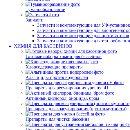
Туманообразование
Запчасти
Запчасти и комплектующие для УФ-установок
Запчасти и комплектующие для хлоргенерато
Запчасти и комплектующие для противотоков
Запчасти и комплектующие для теплообменн
ХИМИЯ ДЛЯ БАССЕЙНОВ
Готовые наборы химии для бассейнов
Хлорсодержащие препараты
Альгициды против водорослей
Препараты для регулирования уровня pH
Активный кислород, биоциды, бром
Препараты для коагулирования (против мутности)
Препараты для чистки бассейна
Препараты для устранения металлов и кальция