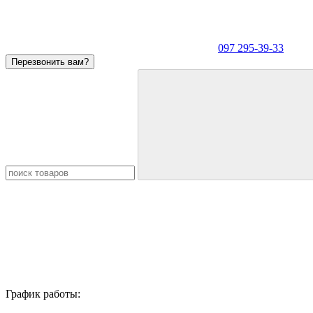
097 295-39-33
Перезвонить вам?
График работы: