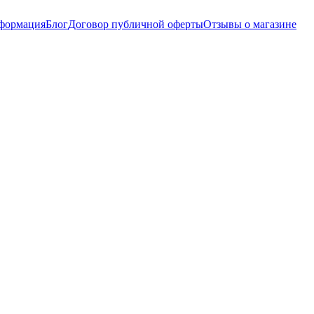
нформация
Блог
Договор публичной оферты
Отзывы о магазине