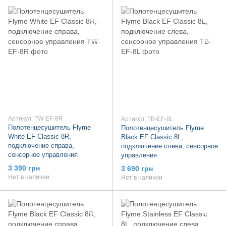
Артикул: TW-EF-8R
Артикул: TB-EF-8L
Полотенцесушитель Flyme
Полотенцесушитель Flyme
White EF Classic 8R,
Black EF Classic 8L,
подключение справа,
подключение слева, сенсорное
сенсорное управления
управления
3 390 грн
3 690 грн
Нет в наличии
Нет в наличии