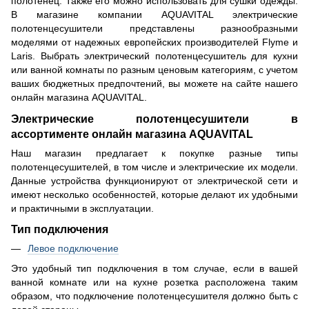
полотенец. Также его можно использовать для сушки одежды.
В магазине компании AQUAVITAL электрические
полотенцесушители представлены разнообразными
моделями от надежных европейских производителей Flyme и
Laris. Выбрать электрический полотенцесушитель для кухни
или ванной комнаты по разным ценовым категориям, с учетом
ваших бюджетных предпочтений, вы можете на сайте нашего
онлайн магазина AQUAVITAL.
Электрические полотенцесушители в
ассортименте онлайн магазина AQUAVITAL
Наш магазин предлагает к покупке разные типы
полотенцесушителей, в том числе и электрические их модели.
Данные устройства функционируют от электрической сети и
имеют несколько особенностей, которые делают их удобными
и практичными в эксплуатации.
Тип подключения
Левое подключение
Это удобный тип подключения в том случае, если в вашей
ванной комнате или на кухне розетка расположена таким
образом, что подключение полотенцесушителя должно быть с