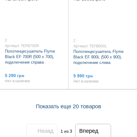
2
2
Артикул: TEFB700R
Артикул: TEFB900L
Полотенцесушитель Flyme
Полотенцесушитель Flyme
Black EF 700R (500 х 700),
Black EF 900L (500 х 900),
подключение справа
подключение слева
5 290 грн
5 990 грн
Нет в наличии
Нет в наличии
Показать еще 20 товаров
Назад
Вперед
1
из 3