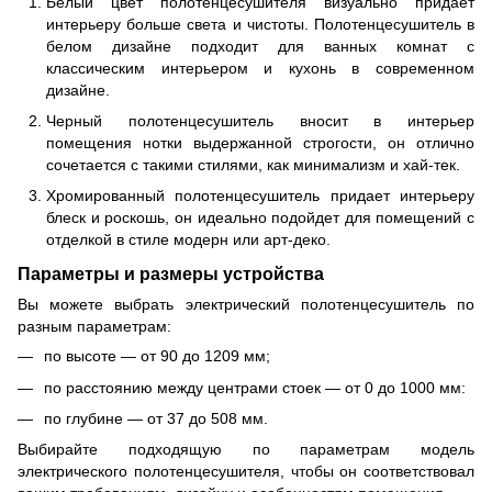
Белый цвет полотенцесушителя визуально придает
интерьеру больше света и чистоты. Полотенцесушитель в
белом дизайне подходит для ванных комнат с
классическим интерьером и кухонь в современном
дизайне.
Черный полотенцесушитель вносит в интерьер
помещения нотки выдержанной строгости, он отлично
сочетается с такими стилями, как минимализм и хай-тек.
Хромированный полотенцесушитель придает интерьеру
блеск и роскошь, он идеально подойдет для помещений с
отделкой в стиле модерн или арт-деко.
Параметры и размеры устройства
Вы можете выбрать электрический полотенцесушитель по
разным параметрам:
по высоте — от 90 до 1209 мм;
по расстоянию между центрами стоек — от 0 до 1000 мм:
по глубине — от 37 до 508 мм.
Выбирайте подходящую по параметрам модель
электрического полотенцесушителя, чтобы он соответствовал