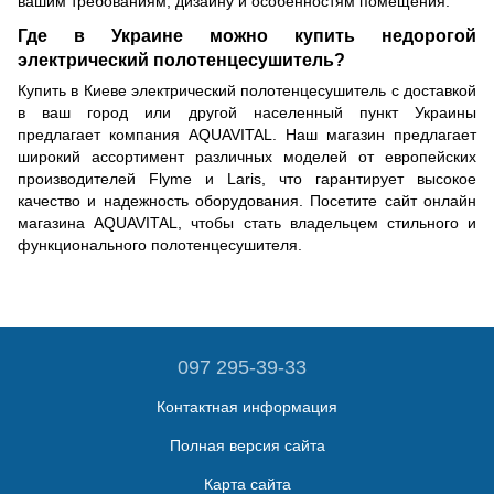
вашим требованиям, дизайну и особенностям помещения.
Где в Украине можно купить недорогой
электрический полотенцесушитель?
Купить в Киеве электрический полотенцесушитель с доставкой
в ваш город или другой населенный пункт Украины
предлагает компания AQUAVITAL. Наш магазин предлагает
широкий ассортимент различных моделей от европейских
производителей Flyme и Laris, что гарантирует высокое
качество и надежность оборудования. Посетите сайт онлайн
магазина AQUAVITAL, чтобы стать владельцем стильного и
функционального полотенцесушителя.
097 295-39-33
Контактная информация
Полная версия сайта
Карта сайта