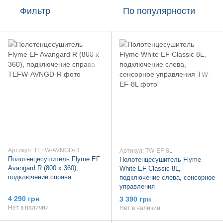
Фильтр
По популярности
Артикул: TEFW-AVNGD-R
Артикул: TW-EF-8L
Полотенцесушитель Flyme EF
Полотенцесушитель Flyme
Avangard R (800 х 360),
White EF Classic 8L,
подключение справа
подключение слева, сенсорное
управления
4 290 грн
3 390 грн
Нет в наличии
Нет в наличии