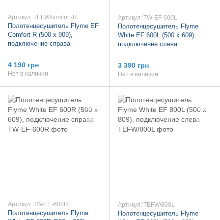
Артикул: TEFW/comfort-R
Артикул: TW-EF-600L
Полотенцесушитель Flyme EF
Полотенцесушитель Flyme
Comfort R (500 х 909),
White EF 600L (500 х 609),
подключение справа
подключение слева
4 190 грн
3 390 грн
Нет в наличии
Нет в наличии
Артикул: TW-EF-600R
Артикул: TEFW/800L
Полотенцесушитель Flyme
Полотенцесушитель Flyme