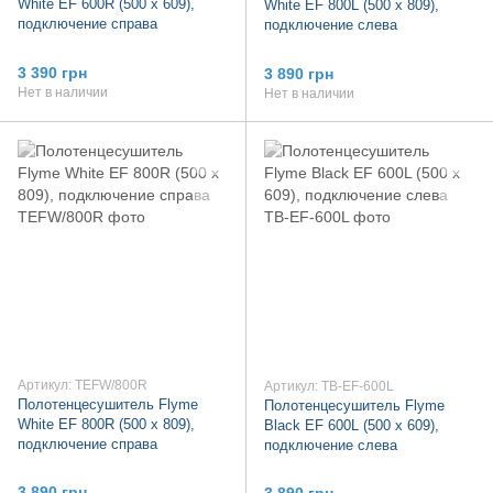
White EF 600R (500 х 609),
White EF 800L (500 х 809),
подключение справа
подключение слева
3 390 грн
3 890 грн
Нет в наличии
Нет в наличии
Артикул: TEFW/800R
Артикул: TB-EF-600L
Полотенцесушитель Flyme
Полотенцесушитель Flyme
White EF 800R (500 х 809),
Black EF 600L (500 х 609),
подключение справа
подключение слева
3 890 грн
3 890 грн