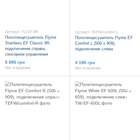
Артикул: TG-EF-8R
Артикул: TEFW/comfort-L
Полотенцесушитель Flyme
Полотенцесушитель Flyme EF
Stainless EF Classic 8R,
Comfort L (500 х 909),
подключение справа,
подключение слева
сенсорное управления
5 890 грн
4 190 грн
Нет в наличии
Нет в наличии