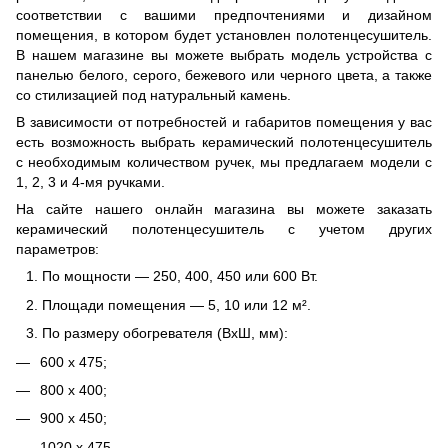
соответствии с вашими предпочтениями и дизайном
помещения, в котором будет установлен полотенцесушитель.
В нашем магазине вы можете выбрать модель устройства с
панелью белого, серого, бежевого или черного цвета, а также
со стилизацией под натуральный камень.
В зависимости от потребностей и габаритов помещения у вас
есть возможность выбрать керамический полотенцесушитель
с необходимым количеством ручек, мы предлагаем модели с
1, 2, 3 и 4-мя ручками.
На сайте нашего онлайн магазина вы можете заказать
керамический полотенцесушитель с учетом других
параметров:
По мощности — 250, 400, 450 или 600 Вт.
Площади помещения — 5, 10 или 12 м².
По размеру обогревателя (ВхШ, мм):
600 х 475;
800 х 400;
900 х 450;
1020 х 475.