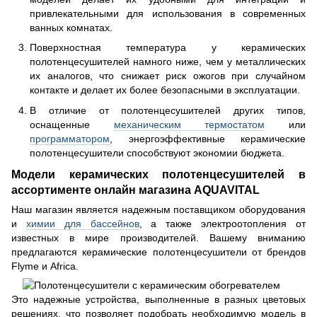
привлекательными для использования в современных
ванных комнатах.
Поверхностная температура у керамических
полотенцесушителей намного ниже, чем у металлических
их аналогов, что снижает риск ожогов при случайном
контакте и делает их более безопасными в эксплуатации.
В отличие от полотенцесушителей других типов,
оснащенные
механическим термостатом
или
программатором
, энергоэффективные керамические
полотенцесушители способствуют экономии бюджета.
Модели керамических полотенцесушителей в
ассортименте онлайн магазина AQUAVITAL
Наш магазин является надежным поставщиком оборудования
и
химии для бассейнов
, а также электроотопления от
известных в мире производителей. Вашему вниманию
предлагаются керамические полотенцесушители от брендов
Flyme и Africa.
Это надежные устройства, выполненные в разных цветовых
решениях, что позволяет подобрать необходимую модель в