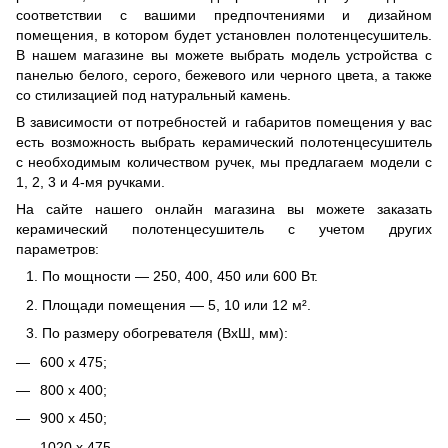
соответствии с вашими предпочтениями и дизайном
помещения, в котором будет установлен полотенцесушитель.
В нашем магазине вы можете выбрать модель устройства с
панелью белого, серого, бежевого или черного цвета, а также
со стилизацией под натуральный камень.
В зависимости от потребностей и габаритов помещения у вас
есть возможность выбрать керамический полотенцесушитель
с необходимым количеством ручек, мы предлагаем модели с
1, 2, 3 и 4-мя ручками.
На сайте нашего онлайн магазина вы можете заказать
керамический полотенцесушитель с учетом других
параметров:
По мощности — 250, 400, 450 или 600 Вт.
Площади помещения — 5, 10 или 12 м².
По размеру обогревателя (ВхШ, мм):
600 х 475;
800 х 400;
900 х 450;
1020 х 475.