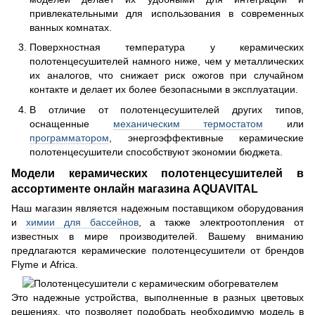
привлекательными для использования в современных
ванных комнатах.
Поверхностная температура у керамических
полотенцесушителей намного ниже, чем у металлических
их аналогов, что снижает риск ожогов при случайном
контакте и делает их более безопасными в эксплуатации.
В отличие от полотенцесушителей других типов,
оснащенные
механическим термостатом
или
программатором
, энергоэффективные керамические
полотенцесушители способствуют экономии бюджета.
Модели керамических полотенцесушителей в
ассортименте онлайн магазина AQUAVITAL
Наш магазин является надежным поставщиком оборудования
и
химии для бассейнов
, а также электроотопления от
известных в мире производителей. Вашему вниманию
предлагаются керамические полотенцесушители от брендов
Flyme и Africa.
Это надежные устройства, выполненные в разных цветовых
решениях, что позволяет подобрать необходимую модель в