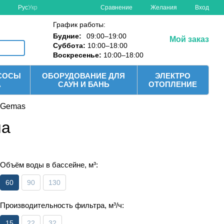
Сравнение
Рус
Укр
Желания
Вход
График работы:
Будние:
09:00–19:00
Мой заказ
Суббота:
10:00–18:00
Воскресенье:
10:00–18:00
СОСЫ
ОБОРУДОВАНИЕ ДЛЯ
ЭЛЕКТРО
А
САУН И БАНЬ
ОТОПЛЕНИЕ
 Gemas
на
Объём воды в бассейне, м³:
60
90
130
Производительность фильтра, м³/ч:
15
22
32