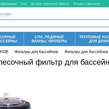
 информация
Блог
Договор публичной оферты
Отзывы о магазине
ить вам?
БОРНЫЕ
СПА, ЛЕДЯНЫЕ
ТЕПЛОВЫЕ НА
АССЕЙНЫ
ВАННЫ, ЧИЛЛЕРЫ
ДЛЯ ДОМ
ЙНОВ
Фильтры для бассейнов
Фильтры для бассейнов
ч песочный фильтр для бассей