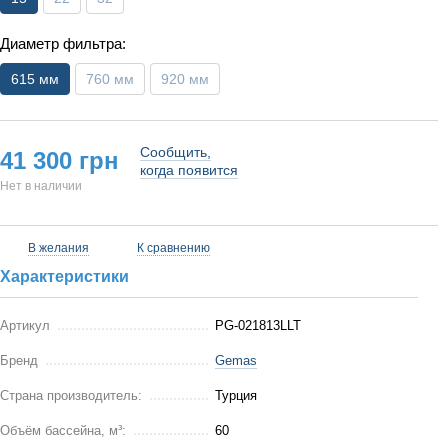
Диаметр фильтра:
615 мм
760 мм
920 мм
Сообщить,
41 300 грн
когда появится
Нет в наличии
В желания
К сравнению
Характеристики
Артикул
PG-021813LLT
Бренд
Gemas
Страна производитель:
Турция
Объём бассейна, м³:
60