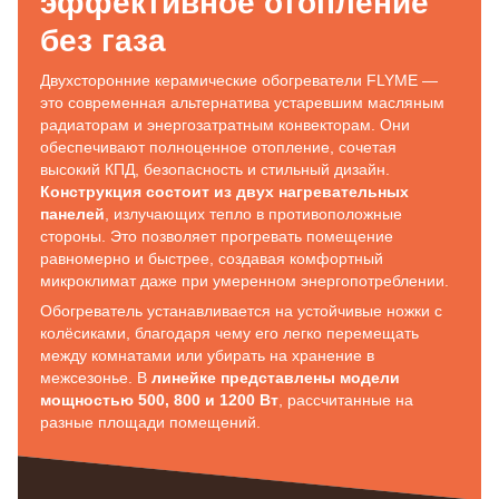
эффективное отопление
без газа
Двухсторонние керамические обогреватели FLYME —
это современная альтернатива устаревшим масляным
радиаторам и энергозатратным конвекторам. Они
обеспечивают полноценное отопление, сочетая
высокий КПД, безопасность и стильный дизайн.
Конструкция состоит из двух нагревательных
панелей
, излучающих тепло в противоположные
стороны. Это позволяет прогревать помещение
равномерно и быстрее, создавая комфортный
микроклимат даже при умеренном энергопотреблении.
Обогреватель устанавливается на устойчивые ножки с
колёсиками, благодаря чему его легко перемещать
между комнатами или убирать на хранение в
межсезонье. В
линейке представлены модели
мощностью 500, 800 и 1200 Вт
, рассчитанные на
разные площади помещений.