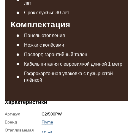
лет
Срок службы: 30 лет
Комплектация
Панель отопления
Ножки с колёсами
Паспорт, гарантийный талон
Кабель питания с евровилкой длиной 1 метр
Гофрокартонная упаковка с пузырчатой
плёнкой
Характеристики
Артикул
C2/500PW
Бренд
Flyme
Отапливаемая
10 м²