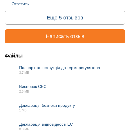
Ответить
Еще 5 отзывов
Написать отзыв
Файлы
Паспорт та інструкція до терморегулятора
3.7 МБ
PDF
Висновок СЕС
2.5 МБ
PDF
Декларація безпеки продукту
1 МБ
PDF
Декларація відповідності EC
0.8 МБ