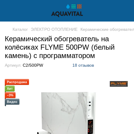
Каталог
ЭЛЕКТРО ОТОПЛЕНИЕ
Керамические обогревате
Керамический обогреватель на
колёсиках FLYME 500PW (белый
камень) c программатором
Артикул:
C2/500PW
18 отзывов
Распродажа
Хит
−3%
Видео