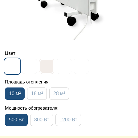
Цвет
Площадь отопления:
10 м²
18 м²
28 м²
Мощность обогревателя:
500 Вт
800 Вт
1200 Вт