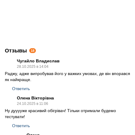
Отзывы
18
Чугайло Владислав
28.10.2025 в 14:04
Раджу, адже випробував його у важких умовах, де він впорався
як найкраще.
Ответить
Олена Вікторівна
24.10.2025 в 11:06
Ну дууууже красивий обігрівач! Тільки отримали будемо
тестувати!
Ответить