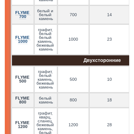
белый и 
FLYME 
белый 
700
14
700
камень
графит, 
белый 
FLYME 
белый 
1000
23
1000
камень, 
бежевый 
камень
Двухсторонние
графит, 
белый 
FLYME 
камень, 
500
10
500
бежевый 
камень
FLYME 
белый 
800
18
800
камень
графит, 
кварц, 
сланец, 
FLYME 
бежевый 
1200
28
1200
камень, 
белый 