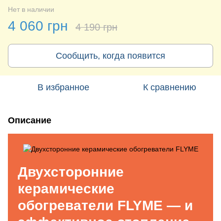
Нет в наличии
4 060 грн
4 190 грн
Сообщить, когда появится
В избранное
К сравнению
Описание
Двухсторонние
керамические
обогреватели FLYME — и