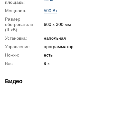
площадь:
Мощность:
500 Вт
Размер
обогревателя
600 x 300 мм
(ШхВ):
Установка:
напольная
Управление:
программатор
Ножки:
есть
Вес:
9 кг
Видео