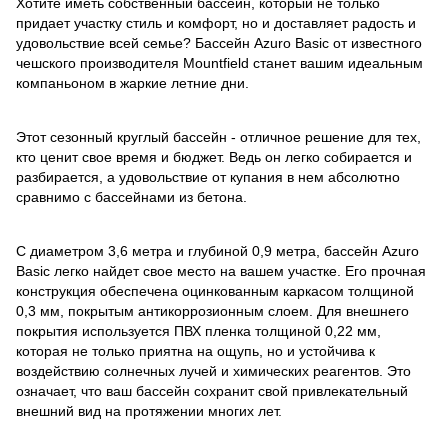
Хотите иметь собственный бассейн, который не только
придает участку стиль и комфорт, но и доставляет радость и
удовольствие всей семье? Бассейн Azuro Basic от известного
чешского производителя Mountfield станет вашим идеальным
компаньоном в жаркие летние дни.
Этот сезонный круглый бассейн - отличное решение для тех,
кто ценит свое время и бюджет. Ведь он легко собирается и
разбирается, а удовольствие от купания в нем абсолютно
сравнимо с бассейнами из бетона.
С диаметром 3,6 метра и глубиной 0,9 метра, бассейн Azuro
Basic легко найдет свое место на вашем участке. Его прочная
конструкция обеспечена оцинкованным каркасом толщиной
0,3 мм, покрытым антикоррозионным слоем. Для внешнего
покрытия используется ПВХ пленка толщиной 0,22 мм,
которая не только приятна на ощупь, но и устойчива к
воздействию солнечных лучей и химических реагентов. Это
означает, что ваш бассейн сохранит свой привлекательный
внешний вид на протяжении многих лет.