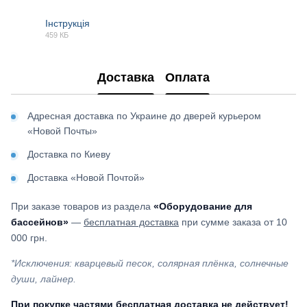
Інструкція
459 КБ
PDF
Доставка
Оплата
Адресная доставка по Украине до дверей курьером
«Новой Почты»
Доставка по Киеву
Доставка «Новой Почтой»
При заказе товаров из раздела
«Оборудование для
бассейнов»
—
бесплатная доставка
при сумме заказа от 10
000 грн.
*Исключения: кварцевый песок, солярная плёнка, солнечные
души, лайнер.
При покупке частями бесплатная доставка не действует!