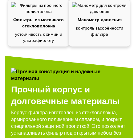
Фильтры из мотанного
Манометр давления
стекловолокна
контроль засорённости
устойчивость к химии и
фильтра
ультрафиолету
Прочный корпус и
долговечные материалы
Корпус фильтра изготовлен из стекловолокна,
армированного полимерным сплавом, и покрыт
специальной защитной пропиткой. Это позволяет
устанавливать фильтр под открытым небом без