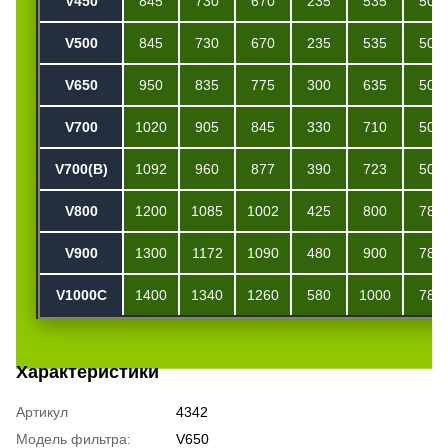
V
450
845
730
670
235
535
500
V
500
845
730
670
235
535
500
V
650
950
835
775
300
635
500
V
700
1020
905
845
330
710
500
V
700(B)
1092
960
877
390
723
500
V800
1200
1085
1002
425
800
780
V9
00
1300
1172
1090
480
900
780
V1000С
1400
1340
1260
580
1000
780
Характеристики
Артикул
4342
Модель фильтра:
V650