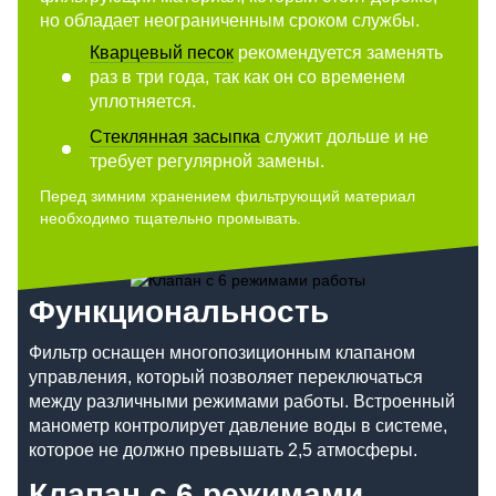
но обладает неограниченным сроком службы.
Кварцевый песок
рекомендуется заменять
раз в три года, так как он со временем
уплотняется.
Стеклянная засыпка
служит дольше и не
требует регулярной замены.
Перед зимним хранением фильтрующий материал
необходимо тщательно промывать.
Функциональность
Фильтр оснащен многопозиционным клапаном
управления, который позволяет переключаться
между различными режимами работы. Встроенный
манометр контролирует давление воды в системе,
которое не должно превышать 2,5 атмосферы.
Клапан с 6 режимами