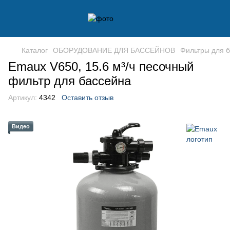
Каталог
ОБОРУДОВАНИЕ ДЛЯ БАССЕЙНОВ
Фильтры для 
Emaux V650, 15.6 м³/ч песочный
фильтр для бассейна
Артикул:
4342
Оставить отзыв
Видео