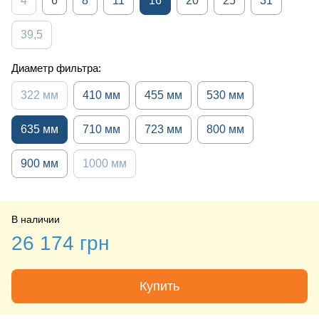
4
6
8
11
16
20
25
31
39,5
Диаметр фильтра:
322 мм
410 мм
455 мм
530 мм
635 мм
710 мм
723 мм
800 мм
900 мм
1000 мм
В наличии
26 174 грн
Купить