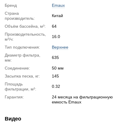
Бренд
Emaux
Страна
Китай
производитель:
Объём бассейна, м³:
64
Производительность,
16.0
м³/ч:
Тип подключения:
Верхнее
Диаметр фильтра,
635
мм:
Соединение:
50 мм
Засыпка песка, кг:
145
Площадь
0.32
фильтрации, м²:
Гарантия:
24 месяца на фильтрационную
емкость Emaux
Видео