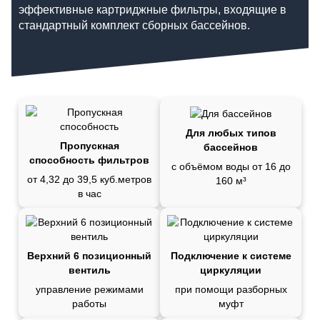
эффективные картриджные фильтры, входящие в
стандартный комплект сборных бассейнов.
Для любых типов
Пропускная
бассейнов
способность фильтров
с объёмом воды от 16 до
от 4,32 до 39,5 куб.метров
160 м³
в час
Верхний 6 позиционный
Подключение к системе
вентиль
циркуляции
управление режимами
при помощи разборных
работы
муфт