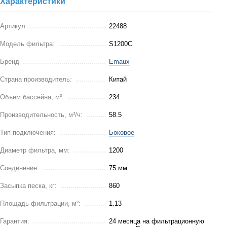
Характеристики
Артикул
22488
Модель фильтра:
S1200C
Бренд
Emaux
Страна производитель:
Китай
Объём бассейна, м³:
234
Производительность, м³/ч:
58.5
Тип подключения:
Боковое
Диаметр фильтра, мм:
1200
Соединение:
75 мм
Засыпка песка, кг:
860
Площадь фильтрации, м²:
1.13
Гарантия:
24 месяца на фильтрационную