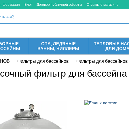
 информация
Блог
Договор публичной оферты
Отзывы о магазине
ить вам?
БОРНЫЕ
СПА, ЛЕДЯНЫЕ
ТЕПЛОВЫЕ НА
АССЕЙНЫ
ВАННЫ, ЧИЛЛЕРЫ
ДЛЯ ДОМ
ЙНОВ
Фильтры для бассейнов
Фильтры для бассейнов
есочный фильтр для бассейна