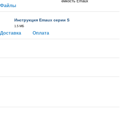
емкость Emaux
Файлы
Инструкция Emaux серии S
1.5 МБ
PDF
Доставка
Оплата