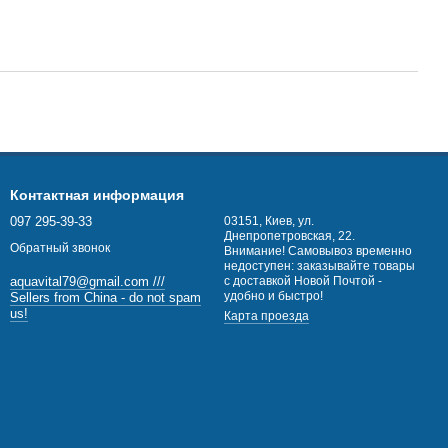
Контактная информация
097 295-39-33
03151, Киев, ул.
Днепропетровская, 22.
Обратный звонок
Внимание! Самовывоз временно
недоступен: заказывайте товары
с доставкой Новой Почтой -
aquavital79@gmail.com ///
удобно и быстро!
Sellers from China - do not spam
us!
Карта проезда