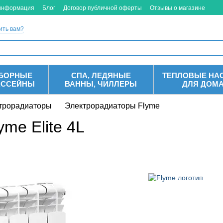
 информация
Блог
Договор публичной оферты
Отзывы о магазине
ить вам?
БОРНЫЕ
СПА, ЛЕДЯНЫЕ
ТЕПЛОВЫЕ НА
АССЕЙНЫ
ВАННЫ, ЧИЛЛЕРЫ
ДЛЯ ДОМ
трорадиаторы
Электрорадиаторы Flyme
me Elite 4L