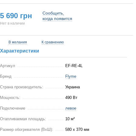
Сообщить,
5 690 грн
когда появится
Нет в наличии
В желания
К сравнению
Характеристики
Артикул
EF-RE-4L
Бренд
Flyme
Страна производитель:
Украина
Мощность:
490 Вт
Подключение
левое
Отапливаемая площадь:
10 м²
Размер обогревателя (ВхШ):
580 х 370 мм