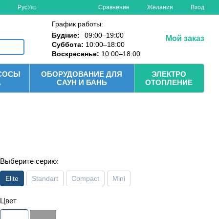
Сравнение
Рус
Укр
Желания
Вход
График работы:
Будние:
09:00–19:00
Мой заказ
Суббота:
10:00–18:00
Воскресенье:
10:00–18:00
СОСЫ
ОБОРУДОВАНИЕ ДЛЯ
ЭЛЕКТРО
А
САУН И БАНЬ
ОТОПЛЕНИЕ
Выберите серию:
Elite
Standart
Compact
Mini
Цвет