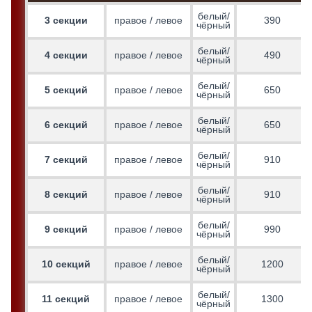
белый/
3 секции
правое / левое
390
чёрный
белый/
4 секции
правое / левое
490
чёрный
белый/
5 секций
правое / левое
650
чёрный
белый/
6 секций
правое / левое
650
чёрный
белый/
7 секций
правое / левое
910
чёрный
белый/
8 секций
правое / левое
910
чёрный
белый/
9 секций
правое / левое
990
чёрный
белый/
10 секций
правое / левое
1200
чёрный
белый/
11 секций
правое / левое
1300
чёрный