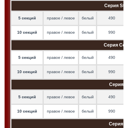
Серия Sta
5 секций
правое / левое
белый
490
10 секций
правое / левое
белый
990
Серия Co
5 секций
правое / левое
белый
490
10 секций
правое / левое
белый
990
Серия M
5 секций
правое / левое
белый
490
10 секций
правое / левое
белый
990
Серия El