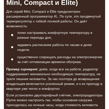
Mini, Compact и Elite)
Для серий Mini, Compact и Elite предусмотрен
расширенный программатор 4L. По сути, это продвинутый
терморегулятор с гибкой логикой работы. Он даёт
возможность:
тонко настраивать комфортную температуру в
разные периоды дня;
задавать расписание работы по часам и дням
недели;
существенно сокращать расходы на электроэнергию
за счёт оптимизации времени обогрева.
Пример сценария:
днём, когда все на работе, радиатор
поддерживает минимально необходимую температуру, не
тратя лишние киловатты. За час-полтора до возвращения
владельцев включается усиленный режим, и к их приходу в
квартире уже тепло и комфортно.
Если установлен двухтарифный счётчик, электрорадиаторы
Flyme можно настроить так, чтобы основная нагрузка
приходилась на ночные часы, когда стоимость киловатта