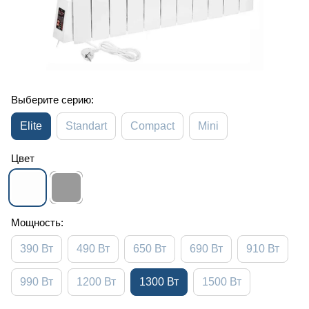
Выберите серию:
Elite
Standart
Compact
Mini
Цвет
Мощность:
390 Вт
490 Вт
650 Вт
690 Вт
910 Вт
990 Вт
1200 Вт
1300 Вт
1500 Вт