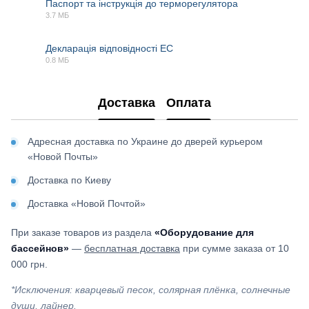
Паспорт та інструкція до терморегулятора
3.7 МБ
PDF
Декларація відповідності EC
0.8 МБ
PDF
Доставка
Оплата
Адресная доставка по Украине до дверей курьером
«Новой Почты»
Доставка по Киеву
Доставка «Новой Почтой»
При заказе товаров из раздела
«Оборудование для
бассейнов»
—
бесплатная доставка
при сумме заказа от 10
000 грн.
*Исключения: кварцевый песок, солярная плёнка, солнечные
души, лайнер.