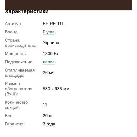
Характеристики
Артикул
EF-RE-11L
Бренд
Flyme
Страна
Украина
производитель:
Мощность:
1300 Вт
Подключение
левое
Отапливаемая
26 м²
площадь:
Размер
обогревателя
580 х 935 мм
(ВхШ):
Количество
11
секций:
Вес:
20 кг
Гарантия:
3 года