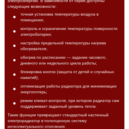
электроэнергию. В зависимости от серии доступны
следующие возможности:
точная установка температуры воздуха в
помещении;
контроль и ограничение температуры поверхности
электробатареи;
настройка предельной температуры нагрева
обогревателя;
обогрев по расписанию — задание часового,
дневного или недельного цикла работы;
блокировка кнопок (защита от детей и случайных
нажатий);
оптимизация работы радиатора для минимизации
энергопотерь;
режим климат-контроля, при котором радиатор сам
поддерживает заданный уровень тепла.
Такие функции превращают стандартный настенный
электрорадиатор в полноценную систему
интеллектуального отопления.