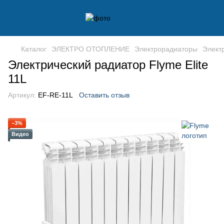
Каталог
ЭЛЕКТРО ОТОПЛЕНИЕ
Электрорадиаторы
Элект
Электрический радиатор Flyme Elite
11L
Артикул:
EF-RE-11L
Оставить отзыв
−3%
Видео