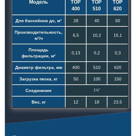
Модель
TOP
TOP
TOP
400
510
620
Для бассейнов до, м³
28
40
60
Производительность,
6,5
10,2
15,1
м³/ч
Площадь
0,13
0,2
0,3
фильтрации, м²
Диаметр фильтра, мм
400
510
620
Загрузка песка, кг
50
100
150
Соединение
1½"
Вес, кг
12
18
23,5