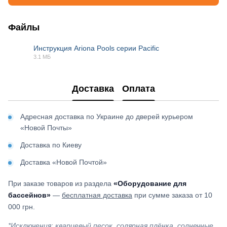
Файлы
Инструкция Ariona Pools серии Pacific
3.1 МБ
PDF
Доставка
Оплата
Адресная доставка по Украине до дверей курьером
«Новой Почты»
Доставка по Киеву
Доставка «Новой Почтой»
При заказе товаров из раздела
«Оборудование для
бассейнов»
—
бесплатная доставка
при сумме заказа от 10
000 грн.
*Исключения: кварцевый песок, солярная плёнка, солнечные