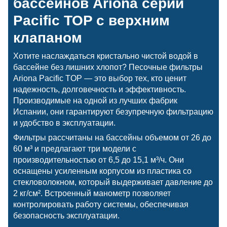
бассейнов Ariona серии
Pacific TOP с верхним
клапаном
Хотите наслаждаться кристально чистой водой в
бассейне без лишних хлопот? Песочные фильтры
Ariona Pacific TOP — это выбор тех, кто ценит
надежность, долговечность и эффективность.
Производимые на одной из лучших фабрик
Испании, они гарантируют безупречную фильтрацию
и удобство в эксплуатации.
Фильтры рассчитаны на бассейны объемом от 26 до
60 м³ и предлагают три модели с
производительностью от 6,5 до 15,1 м³/ч. Они
оснащены усиленным корпусом из пластика со
стекловолокном, который выдерживает давление до
2 кг/см². Встроенный манометр позволяет
контролировать работу системы, обеспечивая
безопасность эксплуатации.