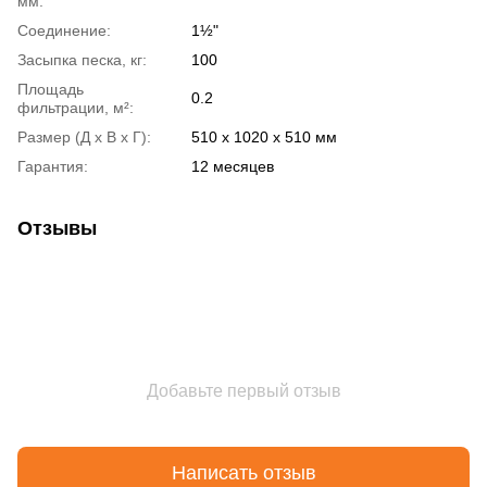
мм:
Соединение:
1½"
Засыпка песка, кг:
100
Площадь
0.2
фильтрации, м²:
Размер (Д х В х Г):
510 х 1020 х 510 мм
Гарантия:
12 месяцев
Отзывы
Добавьте первый отзыв
Написать отзыв