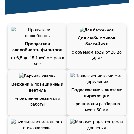
Для любых типов
Пропускная
бассейнов
способность фильтров
с объёмом воды от 26 до
от 6,5 до 15,1 куб.метров в
60 м³
час
Верхний 6 позиционный
Подключение к системе
вентиль
циркуляции
управление режимами
при помощи разборных
работы
муфт 50 мм