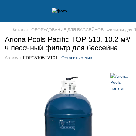
Каталог
ОБОРУДОВАНИЕ ДЛЯ БАССЕЙНОВ
Фильтры для 
Ariona Pools Pacific TOP 510, 10.2 м³/
ч песочный фильтр для бассейна
Артикул:
FDPC510BTVT01
Оставить отзыв