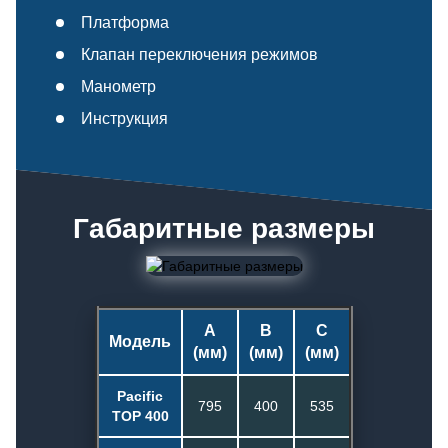
Платформа
Клапан переключения режимов
Манометр
Инструкция
Габаритные размеры
A
B
C
Модель
(мм)
(мм)
(мм)
Pacific
795
400
535
TOP 400