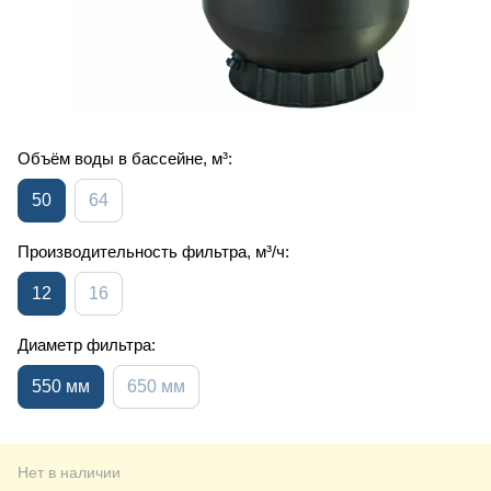
Объём воды в бассейне, м³:
50
64
Производительность фильтра, м³/ч:
12
16
Диаметр фильтра:
550 мм
650 мм
Нет в наличии