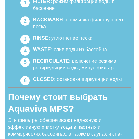
FILTER:
режим фильтрации воды в
бассейне
BACKWASH:
промывка фильтрующего
песка
RINSE:
уплотнение песка
WASTE:
слив воды из бассейна
RECIRCULATE:
включение режима
рециркуляции воды, минуя фильтр
CLOSED:
остановка циркуляции воды
Почему стоит выбрать
Aquaviva MPS?
Эти фильтры обеспечивают надежную и
эффективную очистку воды в частных и
коммерческих бассейнах, а также в саунах и спа-