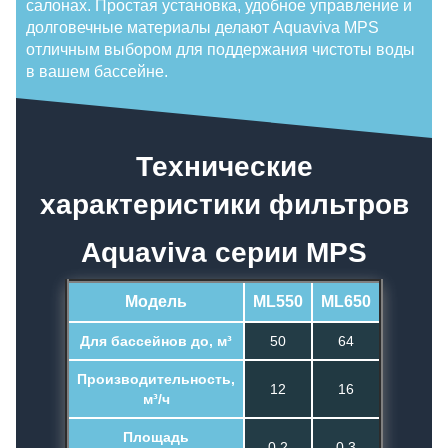
салонах. Простая установка, удобное управление и
долговечные материалы делают Aquaviva MPS
отличным выбором для поддержания чистоты воды
в вашем бассейне.
Технические
характеристики фильтров
Aquaviva серии MPS
Модель
ML550
ML650
Для бассейнов до, м³
50
64
Производительность,
12
16
м³/ч
Площадь
0,2
0,3