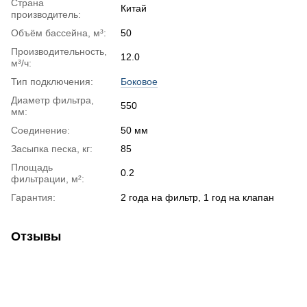
Страна
Китай
производитель:
Объём бассейна, м³:
50
Производительность,
12.0
м³/ч:
Тип подключения:
Боковое
Диаметр фильтра,
550
мм:
Соединение:
50 мм
Засыпка песка, кг:
85
Площадь
0.2
фильтрации, м²:
Гарантия:
2 года на фильтр, 1 год на клапан
Отзывы