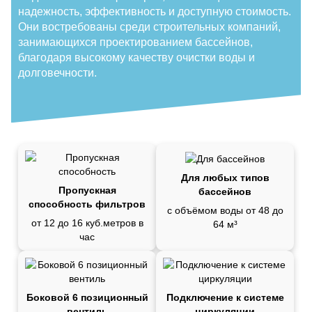
надежность, эффективность и доступную стоимость.
Они востребованы среди строительных компаний,
занимающихся проектированием бассейнов,
благодаря высокому качеству очистки воды и
долговечности.
Для любых типов
Пропускная
бассейнов
способность фильтров
с объёмом воды от 48 до
от 12 до 16 куб.метров в
64 м³
час
Боковой 6 позиционный
Подключение к системе
вентиль
циркуляции