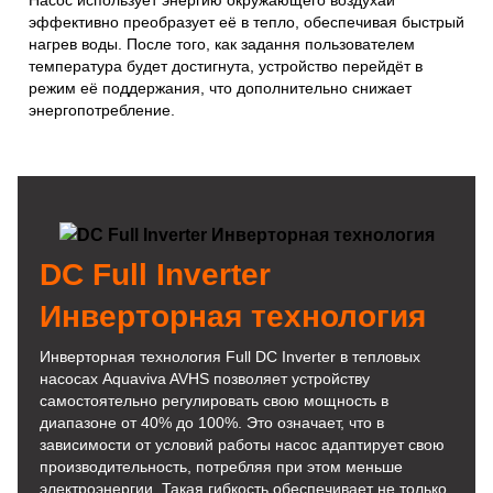
Насос использует энергию окружающего воздухаи
эффективно преобразует её в тепло, обеспечивая быстрый
нагрев воды. После того, как задання пользователем
температура будет достигнута, устройство перейдёт в
режим её поддержания, что дополнительно снижает
энергопотребление.
DC Full Inverter
Инверторная технология
Инверторная технология Full DC Inverter в тепловых
насосах Aquaviva AVHS позволяет устройству
самостоятельно регулировать свою мощность в
диапазоне от 40% до 100%. Это означает, что в
зависимости от условий работы насос адаптирует свою
производительность, потребляя при этом меньше
электроэнергии. Такая гибкость обеспечивает не только