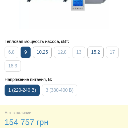
Тепловая мощность насоса, кВт:
6,8
9
10,25
12,8
13
15,2
17
18,3
Напряжение питания, В:
1 (220-240 В)
3 (380-400 В)
Нет в наличии
154 757 грн