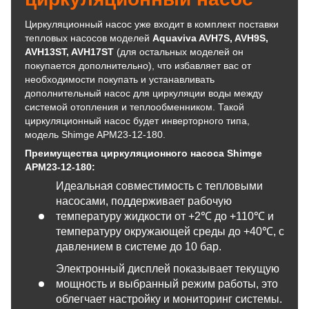
Циркуляционный насос уже входит в комплект поставки
тепловых насосов моделей
Aquaviva AVH7S, AVH9S,
AVH13ST, AVH17ST
(для остальных моделей он
покупается дополнительно), что избавляет вас от
необходимости покупать и устанавливать
дополнительный насос для циркуляции воды между
системой отопления и теплообменником. Такой
циркуляционный насос будет инверторного типа,
модель Shimge APM23-12-180.
Преимущества циркуляционного насоса Shimge
APM23-12-180
:
Идеальная совместимость с тепловыми
насосами, поддерживает рабочую
температуру жидкости от +2℃ до +110℃ и
температуру окружающей среды до +40℃, с
давлением в системе до 10 бар.
Электронный дисплей показывает текущую
мощность и выбранный режим работы, это
облегчает настройку и мониторинг системы.