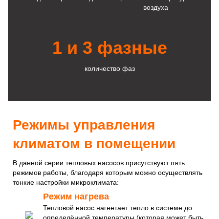
воздуха
1 и 3 фазные
количество фаз
Режимы управления
климатом в помещении
В данной серии тепловых насосов присутствуют пять
режимов работы, благодаря которым можно осуществлять
тонкие настройки микроклимата:
Режим нагрева
Тепловой насос нагнетает тепло в системе до
определённой температуры (которая может быть