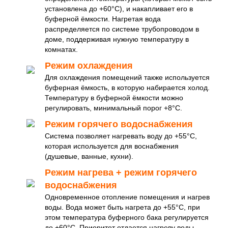
установлена до +60°C), и накапливает его в
буферной ёмкости. Нагретая вода
распределяется по системе трубопроводом в
доме, поддерживая нужную температуру в
комнатах.
Режим охлаждения
Для охлаждения помещений также используется
буферная ёмкость, в которую набирается холод.
Температуру в буферной ёмкости можно
регулировать, минимальный порог +8°C.
Режим горячего водоснабжения
Система позволяет нагревать воду до +55°C,
которая используется для воснабжения
(душевые, ванные, кухни).
Режим нагрева + режим горячего
водоснабжения
Одновременное отопление помещения и нагрев
воды. Вода может быть нагрета до +55°C, при
этом температура буферного бака регулируется
до +60°C. Приоритет отдается нагреву воды.