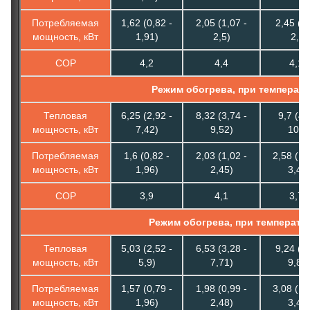
Потребляемая
1,62 (0,82 -
2,05 (1,07 -
2,45 (1,
мощность, кВт
1,91)
2,5)
2,9)
COP
4,2
4,4
4,16
Режим обогрева, при температу
Тепловая
6,25 (2,92 -
8,32 (3,74 -
9,7 (4,
мощность, кВт
7,42)
9,52)
10,5
Потребляемая
1,6 (0,82 -
2,03 (1,02 -
2,58 (1,
мощность, кВт
1,96)
2,45)
3,45
COP
3,9
4,1
3,75
Режим обогрева, при температу
Тепловая
5,03 (2,52 -
6,53 (3,28 -
9,24 (3,
мощность, кВт
5,9)
7,71)
9,80
Потребляемая
1,57 (0,79 -
1,98 (0,99 -
3,08 (1,
мощность, кВт
1,96)
2,48)
3,45