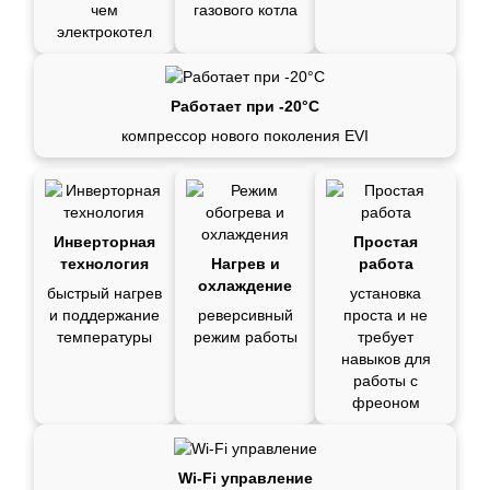
чем
газового котла
электрокотел
Работает при -20°C
компрессор нового поколения EVI
Инверторная
Простая
технология
Нагрев и
работа
охлаждение
быстрый нагрев
установка
и поддержание
реверсивный
проста и не
температуры
режим работы
требует
навыков для
работы с
фреоном
Wi-Fi управление