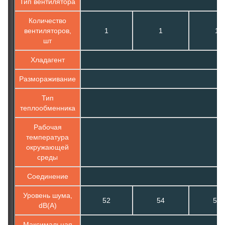
Тип вентилятора
Количество
вентиляторов,
1
1
1
шт
Хладагент
Размораживание
Тип
теплообменника
Рабочая
температура
окружающей
среды
Соединение
Уровень шума,
52
54
54
dB(A)
Максимальная