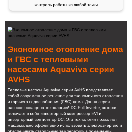
контроль работы из любой точки
Экономное отопление дома
и ГВС с тепловыми
насосами Aquaviva серии
AVHS
Тепловые насосы Aquaviva серии AVHS представляет
собой современное решение для экономичного отопления
и горячего водоснабжения (ГВС) дома. Дання серия
насосов оснащена технологией DC Full Inverter, которая
включает в себя инверторный компрессор EVI и
инверторный вентилятор DC. Эта технология позволяет
максимально эффективно использовать электроэнергию и
обеспечивать стабильную температуру в помещении.