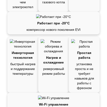
чем
газового котла
электрокотел
Работает при -20°C
компрессор нового поколения EVI
Инверторная
Простая
технология
Нагрев и
работа
охлаждение
быстрый нагрев
установка
и поддержание
реверсивный
проста и не
температуры
режим работы
требует
навыков для
работы с
фреоном
Wi-Fi управление