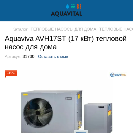
Каталог
ТЕПЛОВЫЕ НАСОСЫ ДЛЯ ДОМА
ТЕПЛОВЫЕ НАСО
Aquaviva AVH17ST (17 кВт) тепловой
насос для дома
Артикул:
31730
Оставить отзыв
−15%