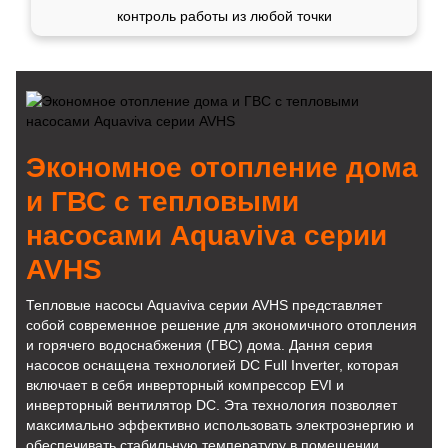
контроль работы из любой точки
Экономное отопление дома
и ГВС с тепловыми
насосами Aquaviva серии
AVHS
Тепловые насосы Aquaviva серии AVHS представляет
собой современное решение для экономичного отопления
и горячего водоснабжения (ГВС) дома. Дання серия
насосов оснащена технологией DC Full Inverter, которая
включает в себя инверторный компрессор EVI и
инверторный вентилятор DC. Эта технология позволяет
максимально эффективно использовать электроэнергию и
обеспечивать стабильную температуру в помещении.