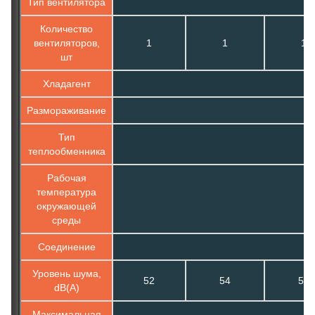
Тип вентилятора
Количество
вентиляторов,
1
1
1
шт
Хладагент
Размораживание
Тип
теплообменника
Рабочая
температура
окружающей
среды
Соединение
Уровень шума,
52
54
54
dB(A)
Максимальная