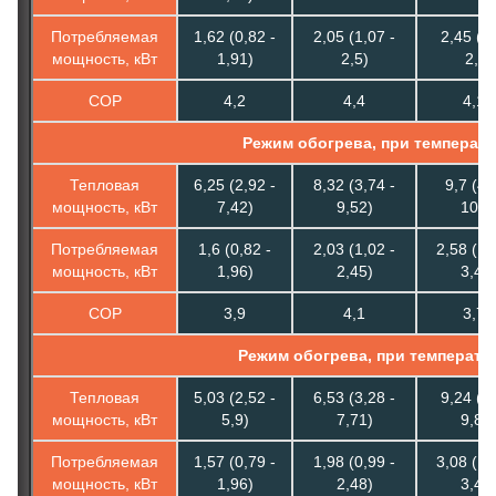
Потребляемая
1,62 (0,82 -
2,05 (1,07 -
2,45 (1,
мощность, кВт
1,91)
2,5)
2,9)
COP
4,2
4,4
4,16
Режим обогрева, при температу
Тепловая
6,25 (2,92 -
8,32 (3,74 -
9,7 (4,
мощность, кВт
7,42)
9,52)
10,5
Потребляемая
1,6 (0,82 -
2,03 (1,02 -
2,58 (1,
мощность, кВт
1,96)
2,45)
3,45
COP
3,9
4,1
3,75
Режим обогрева, при температу
Тепловая
5,03 (2,52 -
6,53 (3,28 -
9,24 (3,
мощность, кВт
5,9)
7,71)
9,80
Потребляемая
1,57 (0,79 -
1,98 (0,99 -
3,08 (1,
мощность, кВт
1,96)
2,48)
3,45