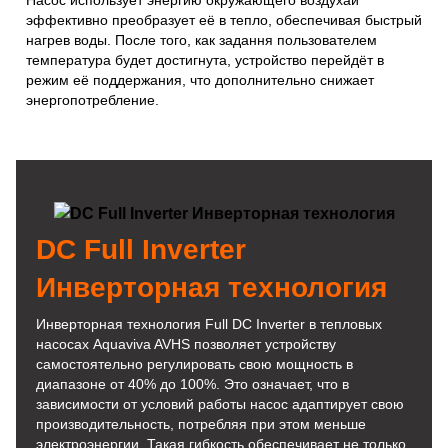
Насос использует энергию окружающего воздухаи
эффективно преобразует её в тепло, обеспечивая быстрый
нагрев воды. После того, как задання пользователем
температура будет достигнута, устройство перейдёт в
режим её поддержания, что дополнительно снижает
энергопотребление.
DC Full Inverter
Инверторная технология
Инверторная технология Full DC Inverter в тепловых
насосах Aquaviva AVHS позволяет устройству
самостоятельно регулировать свою мощность в
диапазоне от 40% до 100%. Это означает, что в
зависимости от условий работы насос адаптирует свою
производительность, потребляя при этом меньше
электроэнергии. Такая гибкость обеспечивает не только