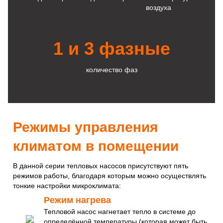
воздуха
1 и 3 фазные
количество фаз
Режимы управления
климатом в помещении
В данной серии тепловых насосов присутствуют пять
режимов работы, благодаря которым можно осуществлять
тонкие настройки микроклимата:
Режим нагрева
Тепловой насос нагнетает тепло в системе до
определённой температуры (которая может быть