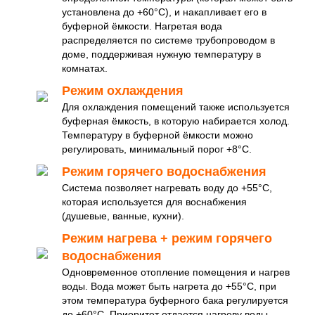
установлена до +60°C), и накапливает его в
буферной ёмкости. Нагретая вода
распределяется по системе трубопроводом в
доме, поддерживая нужную температуру в
комнатах.
Режим охлаждения
Для охлаждения помещений также используется
буферная ёмкость, в которую набирается холод.
Температуру в буферной ёмкости можно
регулировать, минимальный порог +8°C.
Режим горячего водоснабжения
Система позволяет нагревать воду до +55°C,
которая используется для воснабжения
(душевые, ванные, кухни).
Режим нагрева + режим горячего
водоснабжения
Одновременное отопление помещения и нагрев
воды. Вода может быть нагрета до +55°C, при
этом температура буферного бака регулируется
до +60°C. Приоритет отдается нагреву воды.