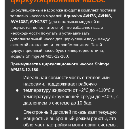
Циркуляционный насос уже входит в комплект поставки
тепловых насосов моделей
Aquaviva AVH7S, AVH9S,
AVH13ST, AVH17ST
(для остальных моделей он
покупается дополнительно), что избавляет вас от
необходимости покупать и устанавливать
дополнительный насос для циркуляции воды между
системой отопления и теплообменником. Такой
циркуляционный насос будет инверторного типа,
модель Shimge APM23-12-180.
Преимущества циркуляционного насоса Shimge
APM23-12-180
:
Идеальная совместимость с тепловыми
насосами, поддерживает рабочую
температуру жидкости от +2℃ до +110℃ и
температуру окружающей среды до +40℃, с
давлением в системе до 10 бар.
Электронный дисплей показывает текущую
мощность и выбранный режим работы, это
облегчает настройку и мониторинг системы.