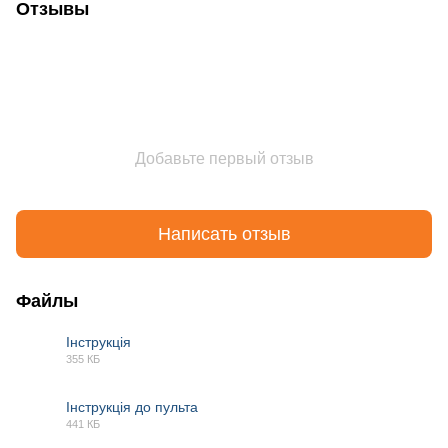
Отзывы
Добавьте первый отзыв
Написать отзыв
Файлы
Інструкція
355 КБ
PDF
Інструкція до пульта
441 КБ
PDF