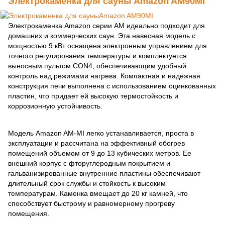
Электрокаменка для сауны Amazon AM90MI
Электрокаменка Amazon серии AM идеально подходит для
домашних и коммерческих саун. Эта навесная модель с
мощностью 9 кВт оснащена электронным управлением для
точного регулирования температуры и комплектуется
выносным пультом CON4, обеспечивающим удобный
контроль над режимами нагрева. Компактная и надежная
конструкция печи выполнена с использованием оцинкованных
пластин, что придает ей высокую термостойкость и
коррозионную устойчивость.
Модель Amazon AM-MI легко устанавливается, проста в
эксплуатации и рассчитана на эффективный обогрев
помещений объемом от 9 до 13 кубических метров. Ее
внешний корпус с фторуглеродным покрытием и
гальванизированные внутренние пластины обеспечивают
длительный срок службы и стойкость к высоким
температурам. Каменка вмещает до 20 кг камней, что
способствует быстрому и равномерному прогреву
помещения.