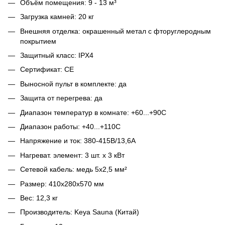
Объём помещения: 9 - 13 м³
Загрузка камней: 20 кг
Внешняя отделка: окрашенный метал с фторуглеродным
покрытием
Защитный класс: IPX4
Сертификат: СЕ
Выносной пульт в комплекте: да
Защита от перегрева: да
Диапазон температур в комнате: +60...+90С
Диапазон работы: +40...+110С
Напряжение и ток: 380-415В/13,6А
Нагреват. элемент: 3 шт. х 3 кВт
Сетевой кабель: медь 5х2,5 мм²
Размер: 410х280х570 мм
Вес: 12,3 кг
Производитель: Keya Sauna (Китай)