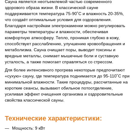
Сауна является неотъемлемой частью современного
здорового образа жизни. В классической сауне
поддерживается температура 75-90˚С и влажность 20-35%,
что создаёт оптимальные условия для оздоровления.
Благодаря настройкам электрокаменки можно регулировать
параметры температуры и влажности, обеспечивая
комфортную атмосферу. Тепло, проникая глубоко в кожу,
способствует расслаблению, улучшению кровообращения и
метаболизма. Сауна очищает поры, выводит токсины и
вредные металлы, снимает мышечные боли и суставную
усталость, а также помогает справляться со стрессом.
Для более интенсивного прогрева некоторые предпочитают
«сухую» сауну, где температура поднимается до 95-110˚С при
минимальной влажности. Такие процедуры, рассчитанные на
короткие сеансы, вызывают обильное потоотделение,
усиливая эффект очищения организма и оздоровительные
свойства классической сауны.
Технические характеристики:
Мощность: 9 кВт