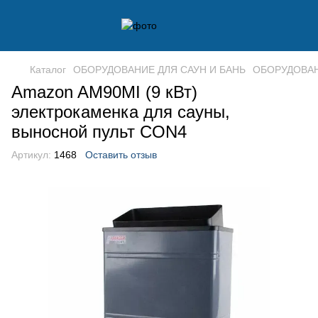
Каталог
ОБОРУДОВАНИЕ ДЛЯ САУН И БАНЬ
ОБОРУДОВАН
Amazon AM90MI (9 кВт)
электрокаменка для сауны,
выносной пульт CON4
Артикул:
1468
Оставить отзыв