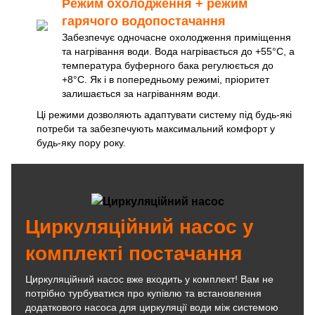
Режим охолодження + режим
гарячого водопостачання
Забезпечує одночасне охолодження приміщення
та нагрівання води. Вода нагрівається до +55°C, а
температура буферного бака регулюється до
+8°C. Як і в попередньому режимі, пріоритет
залишається за нагріванням води.
Ці режими дозволяють адаптувати систему під будь-які
потреби та забезпечують максимальний комфорт у
будь-яку пору року.
Циркуляційний насос у
комплекті постачання
Циркуляційний насос вже входить у комплект! Вам не
потрібно турбуватися про купівлю та встановлення
додаткового насоса для циркуляції води між системою