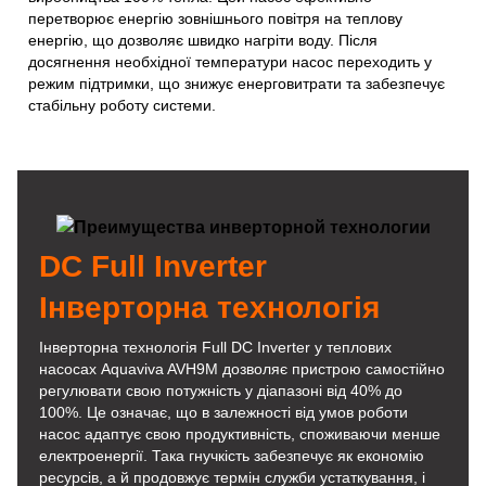
перетворює енергію зовнішнього повітря на теплову
енергію, що дозволяє швидко нагріти воду. Після
досягнення необхідної температури насос переходить у
режим підтримки, що знижує енерговитрати та забезпечує
стабільну роботу системи.
DC Full Inverter
Інверторна технологія
Інверторна технологія Full DC Inverter у теплових
насосах Aquaviva AVH9M дозволяє пристрою самостійно
регулювати свою потужність у діапазоні від 40% до
100%. Це означає, що в залежності від умов роботи
насос адаптує свою продуктивність, споживаючи менше
електроенергії. Така гнучкість забезпечує як економію
ресурсів, а й продовжує термін служби устаткування, і