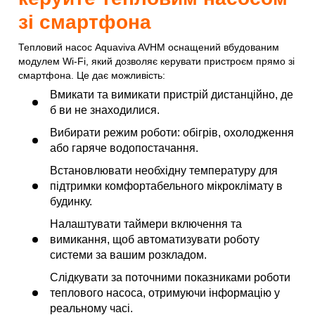
зі смартфона
Тепловий насос Aquaviva AVHM оснащений вбудованим
модулем Wi-Fi, який дозволяє керувати пристроєм прямо зі
смартфона. Це дає можливість:
Вмикати та вимикати пристрій дистанційно, де
б ви не знаходилися.
Вибирати режим роботи: обігрів, охолодження
або гаряче водопостачання.
Встановлювати необхідну температуру для
підтримки комфортабельного мікроклімату в
будинку.
Налаштувати таймери включення та
вимикання, щоб автоматизувати роботу
системи за вашим розкладом.
Слідкувати за поточними показниками роботи
теплового насоса, отримуючи інформацію у
реальному часі.