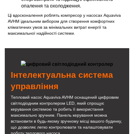
опалення та охолодження.
Ці вдосконалення роблять компресор у насосах Aquaviva
AVHM ідеальним вибором для створення комфортних
кліматичних умов за мінімальних витрат енергії та
максимальної надійності системи.
Інтелектуальна система
управління
Тепловий насос Aquaviva AVHM оснащений цифровим
світлодіодним контролером LED, який спрощує
керування системою та робить її використання
максимально зручним. Панель керування можна
встановити в будь-якому зручному місці вашого будинку,
що дозволяє легко контролювати та налаштовувати
роботу теплового насоса.