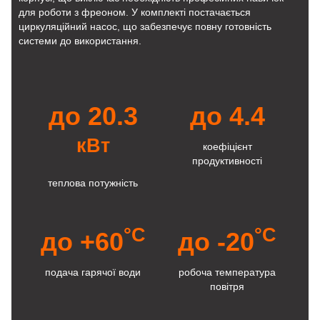
для роботи з фреоном. У комплекті постачається
циркуляційний насос, що забезпечує повну готовність
системи до використання.
до 20.3
до 4.4
кВт
коефіцієнт
продуктивності
теплова потужність
°C
°C
до +60
до -20
подача гарячої води
робоча температура
повітря