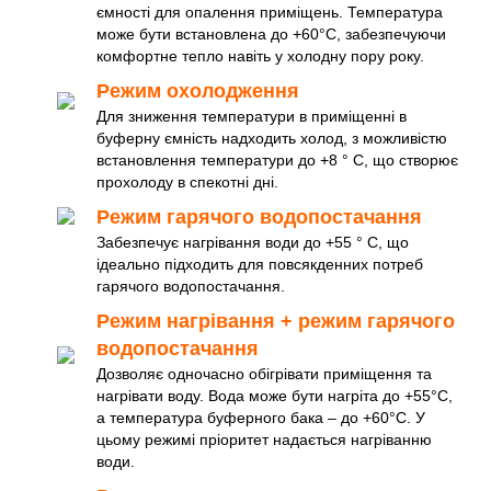
ємності для опалення приміщень. Температура
може бути встановлена ​​до +60°C, забезпечуючи
комфортне тепло навіть у холодну пору року.
Режим охолодження
Для зниження температури в приміщенні в
буферну ємність надходить холод, з можливістю
встановлення температури до +8 ° C, що створює
прохолоду в спекотні дні.
Режим гарячого водопостачання
Забезпечує нагрівання води до +55 ° C, що
ідеально підходить для повсякденних потреб
гарячого водопостачання.
Режим нагрівання + режим гарячого
водопостачання
Дозволяє одночасно обігрівати приміщення та
нагрівати воду. Вода може бути нагріта до +55°C,
а температура буферного бака – до +60°C. У
цьому режимі пріоритет надається нагріванню
води.