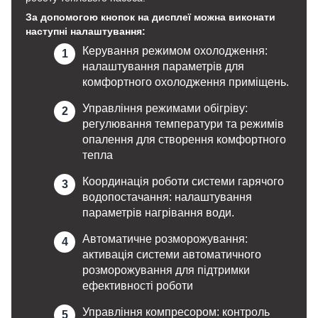
За допомогою кнопок на дисплеї можна виконати
наступні налаштування:
Керування режимом охолодження:
налаштування параметрів для
комфортного охолодження приміщень.
Управління режимами обігріву:
регулювання температури та режимів
опалення для створення комфортного
тепла
Координація роботи системи гарячого
водопостачання: налаштування
параметрів нагрівання води.
Автоматичне розморожування:
активація системи автоматичного
розморожування для підтримки
ефективності роботи
Управління компресором: контроль