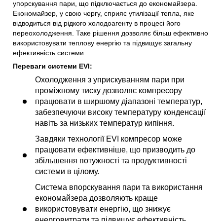
упорскування пари, що підключається до економайзера.
Економайзер, у свою чергу, сприяє утилізації тепла, яке
відводиться від рідкого холодоагенту в процесі його
переохолодження. Таке рішення дозволяє більш ефективно
використовувати теплову енергію та підвищує загальну
ефективність системи.
Переваги системи EVI:
Охолодження з уприскуванням пари при
проміжному тиску дозволяє компресору
працювати в ширшому діапазоні температур,
забезпечуючи високу температуру конденсації
навіть за низьких температур кипіння.
Завдяки технології EVI компресор може
працювати ефективніше, що призводить до
збільшення потужності та продуктивності
системи в цілому.
Система впорскування пари та використання
економайзера дозволяють краще
використовувати енергію, що знижує
енерговитрати та підвищує ефективність