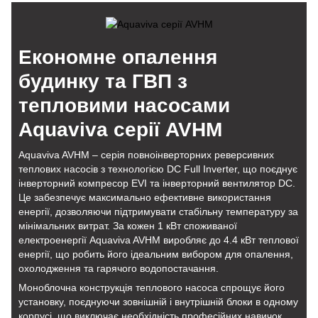
Економне опалення
будинку та ГВП з
тепловими насосами
Aquaviva серії AVHM
Aquaviva AVHM – серія повноінверторних реверсивних
теплових насосів з технологією DC Full Inverter, що поєднує
інверторний компресор EVI та інверторний вентилятор DC.
Це забезпечує максимально ефективне використання
енергії, дозволяючи підтримувати стабільну температуру за
мінімальних витрат. За кожен 1 кВт споживаної
електроенергії Aquaviva AVHM виробляє до 4.4 кВт теплової
енергії, що робить його ідеальним вибором для опалення,
охолодження та гарячого водопостачання.
Моноблочна конструкція теплового насоса спрощує його
установку, поєднуючи зовнішній і внутрішній блоки в одному
корпусі, що виключає необхідність професійних навичок