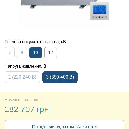
Теплова потужність насоса, кВт:
7
9
13
17
Напруга живлення, В:
1 (220-240 В)
3 (380-400 В)
Немає в наявності
182 707 грн
Повідомити, коли з'явиться