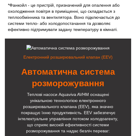
*Фанкойл - це пристрій, призначений для опалення або
охолодження повітря в приміщенні, що складається з
теплообмінника та вентилятора. Воно підключається до
системи тепло- або холодопостачання та дозволяє
ефективно підтримувати задану температуру в кімнаті.
Електронний розширювальний клапан (EEV)
Автоматична система
розморожування
Теплові насоси Aquaviva AVHM оснащені
унікальною технологією електронного
розширювального клапана (EEV), яка значно
покращує їхню продуктивність. EEV забезпечує
інтелектуальне управління потоком холодоагенту,
що сприяє високій ефективності системи
розморожування та надає безліч переваг: