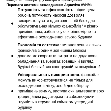
Переваги системи охолодження Aquaviva AVHM:
Потужність та ефективність:
підвищена
робоча потужність насосів дозволяє
використовувати один зовнішній блок для
обслуговування кількох фанкойлів* у різних
приміщеннях, забезпечуючи рівномірне та
ефективне охолодження всього будинку.
Економія та естетика:
встановлення кількох
фанкойлів з одним зовнішнім блоком
допомагає скоротити витрати на додаткове
обладнання та зберігає зовнішній вигляд
будівлі без зайвих конструкцій та комунікацій.
Універсальність використання:
фанкойли
можуть використовуватися не тільки для
охолодження влітку, але й для обігріву
приміщень взимку, виступаючи альтернативою
традиційним радіаторам та забезпечуючи
гнучкість в керуванні кліматом усередині
будинку.