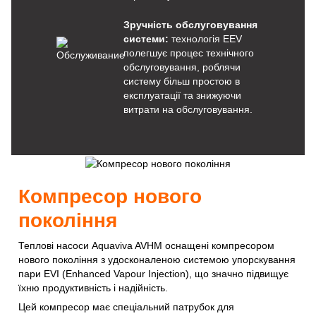
Зручність обслуговування
системи:
технологія EEV
полегшує процес технічного
обслуговування, роблячи
систему більш простою в
експлуатації та знижуючи
витрати на обслуговування.
Компресор нового
покоління
Теплові насоси Aquaviva AVHM оснащені компресором
нового покоління з удосконаленою системою упорскування
пари EVI (Enhanced Vapour Injection), що значно підвищує
їхню продуктивність і надійність.
Цей компресор має спеціальний патрубок для