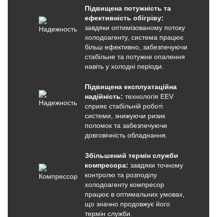
Підвищена потужність та
ефективність обігріву:
завдяки оптимізованому потоку
холодоагенту, система працює
більш ефективно, забезпечуючи
стабільне та потужне опалення
навіть у холодні періоди.
Підвищена експлуатаційна
надійність:
технологія EEV
сприяє стабільній роботі
системи, знижуючи ризик
поломок та забезпечуючи
довговічність обладнання.
Збільшений термін служби
компресора:
завдяки точному
контролю та розподілу
холодоагенту компресор
працює в оптимальних умовах,
що значно продовжує його
термін служби.