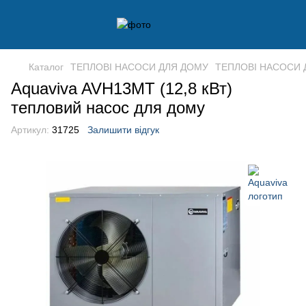
Каталог
ТЕПЛОВІ НАСОСИ ДЛЯ ДОМУ
ТЕПЛОВІ НАСОСИ Д
Aquaviva AVH13MT (12,8 кВт)
тепловий насос для дому
Артикул:
31725
Залишити відгук