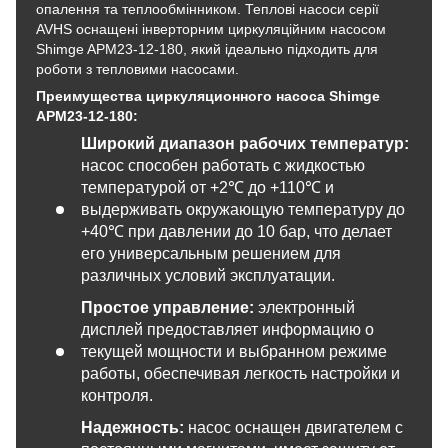
опалення та теплообмінником. Теплові насоси серії
AVHS оснащені інверторним циркуляційним насосом
Shimge APM23-12-180, який ідеально підходить для
роботи з тепловими насосами.
Преимущества циркуляционного насоса Shimge
APM23-12-180
:
Широкий диапазон рабочих температур:
насос способен работать с жидкостью
температурой от +2℃ до +110℃ и
выдерживать окружающую температуру до
+40℃ при давлении до 10 бар, что делает
его универсальным решением для
различных условий эксплуатации.
Простое управление:
электронный
дисплей предоставляет информацию о
текущей мощности и выбранном режиме
работы, обеспечивая легкость настройки и
контроля.
Надежность:
насос оснащен двигателем с