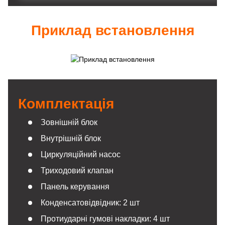
Приклад встановлення
Комплектація
Зовнішній блок
Внутрішній блок
Циркуляційний насос
Триходовий клапан
Панель керування
Конденсатовідвідник: 2 шт
Протиударні гумові накладки: 4 шт