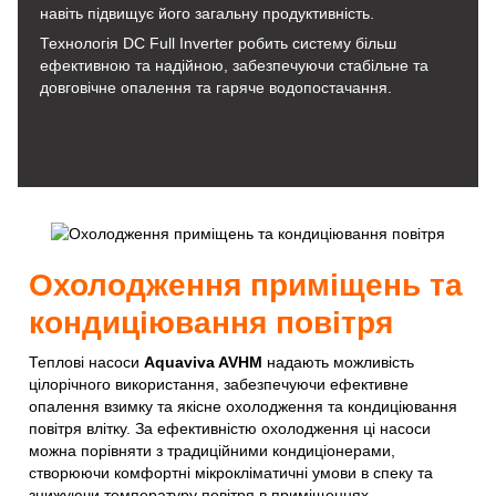
навіть підвищує його загальну продуктивність.
Технологія DC Full Inverter робить систему більш
ефективною та надійною, забезпечуючи стабільне та
довговічне опалення та гаряче водопостачання.
Охолодження приміщень та
кондиціювання повітря
Теплові насоси
Aquaviva AVHM
надають можливість
цілорічного використання, забезпечуючи ефективне
опалення взимку та якісне охолодження та кондиціювання
повітря влітку. За ефективністю охолодження ці насоси
можна порівняти з традиційними кондиціонерами,
створюючи комфортні мікрокліматичні умови в спеку та
знижуючи температуру повітря в приміщеннях.