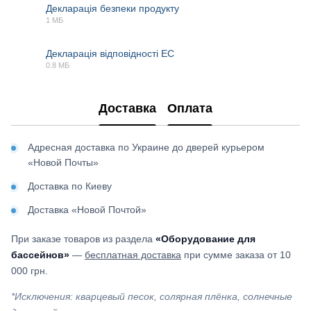
Декларація безпеки продукту
1 МБ
PDF
Декларація відповідності EC
0.8 МБ
PDF
Доставка
Оплата
Адресная доставка по Украине до дверей курьером
«Новой Почты»
Доставка по Киеву
Доставка «Новой Почтой»
При заказе товаров из раздела
«Оборудование для
бассейнов»
—
бесплатная доставка
при сумме заказа от 10
000 грн.
*Исключения: кварцевый песок, солярная плёнка, солнечные