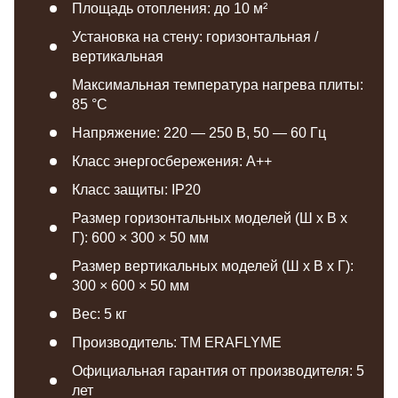
Площадь отопления: до 10 м²
Установка на стену: горизонтальная /
вертикальная
Максимальная температура нагрева плиты:
85 °С
Напряжение: 220 — 250 В, 50 — 60 Гц
Класс энергосбережения: A++
Класс защиты: IP20
Размер горизонтальных моделей (Ш х В х
Г): 600 × 300 × 50 мм
Размер вертикальных моделей (Ш х В х Г):
300 × 600 × 50 мм
Вес: 5 кг
Производитель: TM ERAFLYME
Официальная гарантия от производителя: 5
лет