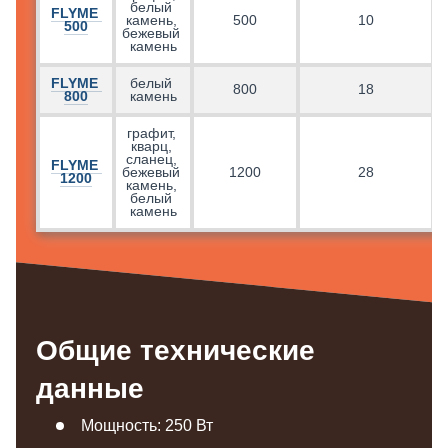
белый 
FLYME 
камень, 
500
10
500
бежевый 
камень
FLYME 
белый 
800
18
800
камень
графит, 
кварц, 
сланец, 
FLYME 
бежевый 
1200
28
1200
камень, 
белый 
камень
Общие технические
данные
Мощность: 250 Вт