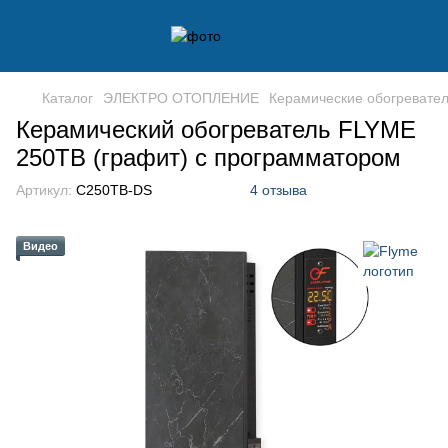
Каталог
ЭЛЕКТРО ОТОПЛЕНИЕ
Керамические обогревате
Керамический обогреватель FLYME
250TB (графит) с программатором
Артикул:
C250TB-DS
4 отзыва
Видео