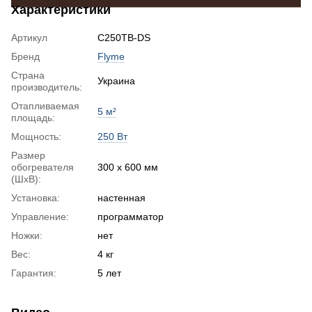
Характеристики
Артикул
C250TB-DS
Бренд
Flyme
Страна
Украина
производитель:
Отапливаемая
5 м²
площадь:
Мощность:
250 Вт
Размер
обогревателя
300 х 600 мм
(ШхВ):
Установка:
настенная
Управление:
программатор
Ножки:
нет
Вес:
4 кг
Гарантия:
5 лет