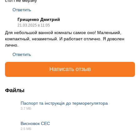
стіл і не мерзну
Ответить
Грищенко Дмитрий
21.03.2025 в 11:05
Для небольшой ванной комнаты самое оно! Маленький,
компактный, незаметный. И работает отлично. Я доволен
лично.
Ответить
Написать отзыв
Файлы
Паспорт та інструкція до терморегулятора
3.7 МБ
PDF
Висновок СЕС
2.5 МБ
PDF