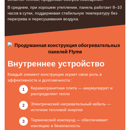
В среднем, при хорошем утеплении, панель работает 8–10
часов в сутки, поддерживая стабильную температуру без
перегрева и пересушивания воздуха.
Внутреннее устройство
Каждый элемент конструкции играет свою роль в
эффективности и долговечности::
Керамогранитная плита — аккумулирует и
распределяет тепло
Электрический нагревательный кабель —
источник тепловой энергии
Термический компаунд — обеспечивает
изоляцию и безопасность