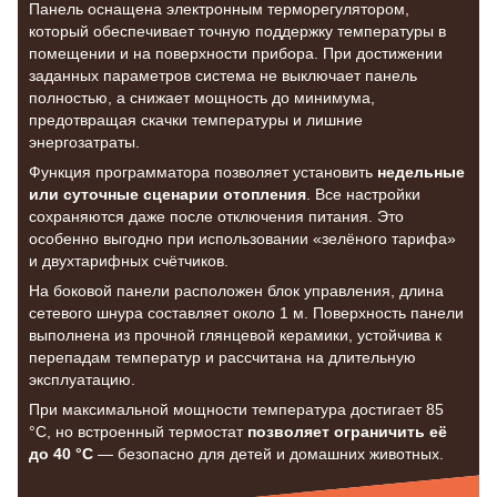
Панель оснащена электронным терморегулятором,
который обеспечивает точную поддержку температуры в
помещении и на поверхности прибора. При достижении
заданных параметров система не выключает панель
полностью, а снижает мощность до минимума,
предотвращая скачки температуры и лишние
энергозатраты.
Функция программатора позволяет установить
недельные
или суточные сценарии отопления
. Все настройки
сохраняются даже после отключения питания. Это
особенно выгодно при использовании «зелёного тарифа»
и двухтарифных счётчиков.
На боковой панели расположен блок управления, длина
сетевого шнура составляет около 1 м. Поверхность панели
выполнена из прочной глянцевой керамики, устойчива к
перепадам температур и рассчитана на длительную
эксплуатацию.
При максимальной мощности температура достигает 85
°C, но встроенный термостат
позволяет ограничить её
до 40 °C
— безопасно для детей и домашних животных.