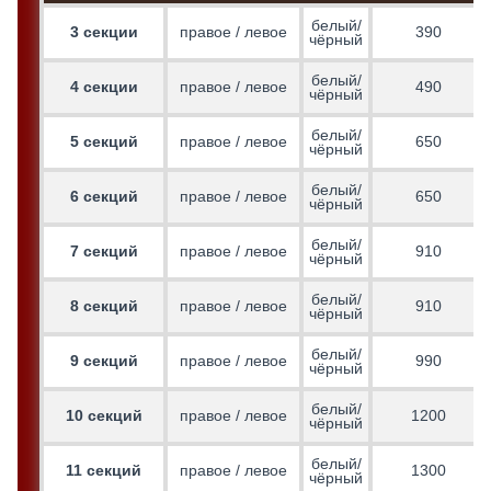
белый/
3 секции
правое / левое
390
чёрный
белый/
4 секции
правое / левое
490
чёрный
белый/
5 секций
правое / левое
650
чёрный
белый/
6 секций
правое / левое
650
чёрный
белый/
7 секций
правое / левое
910
чёрный
белый/
8 секций
правое / левое
910
чёрный
белый/
9 секций
правое / левое
990
чёрный
белый/
10 секций
правое / левое
1200
чёрный
белый/
11 секций
правое / левое
1300
чёрный