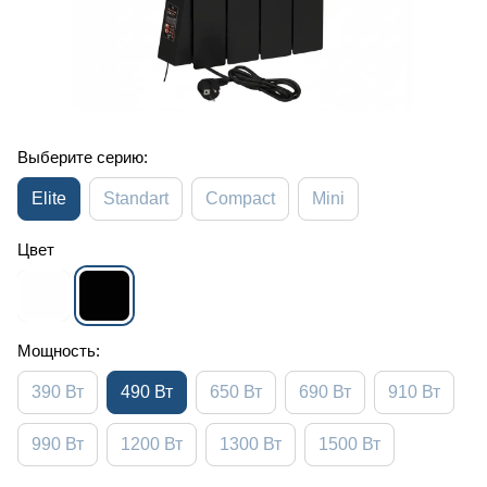
Выберите серию:
Elite
Standart
Compact
Mini
Цвет
Мощность:
390 Вт
490 Вт
650 Вт
690 Вт
910 Вт
990 Вт
1200 Вт
1300 Вт
1500 Вт