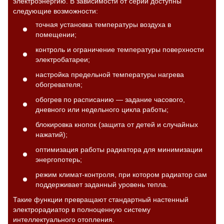
электроэнергию. В зависимости от серии доступны
следующие возможности:
точная установка температуры воздуха в
помещении;
контроль и ограничение температуры поверхности
электробатареи;
настройка предельной температуры нагрева
обогревателя;
обогрев по расписанию — задание часового,
дневного или недельного цикла работы;
блокировка кнопок (защита от детей и случайных
нажатий);
оптимизация работы радиатора для минимизации
энергопотерь;
режим климат-контроля, при котором радиатор сам
поддерживает заданный уровень тепла.
Такие функции превращают стандартный настенный
электрорадиатор в полноценную систему
интеллектуального отопления.