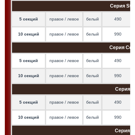
Серия Sta
5 секций
правое / левое
белый
490
10 секций
правое / левое
белый
990
Серия Co
5 секций
правое / левое
белый
490
10 секций
правое / левое
белый
990
Серия M
5 секций
правое / левое
белый
490
10 секций
правое / левое
белый
990
Серия El