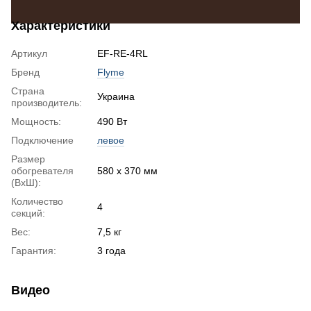
Характеристики
Артикул
EF-RE-4RL
Бренд
Flyme
Страна
Украина
производитель:
Мощность:
490 Вт
Подключение
левое
Размер
обогревателя
580 х 370 мм
(ВхШ):
Количество
4
секций:
Вес:
7,5 кг
Гарантия:
3 года
Видео