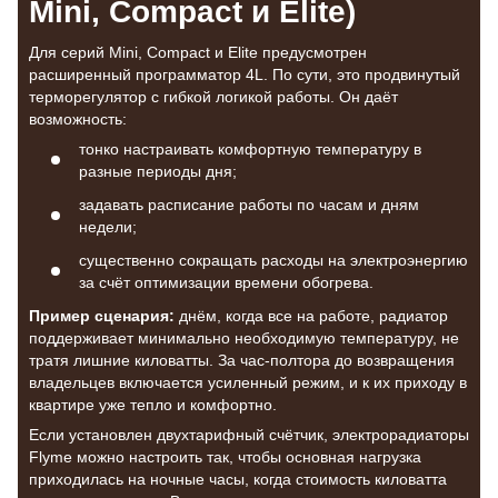
Mini, Compact и Elite)
Для серий Mini, Compact и Elite предусмотрен
расширенный программатор 4L. По сути, это продвинутый
терморегулятор с гибкой логикой работы. Он даёт
возможность:
тонко настраивать комфортную температуру в
разные периоды дня;
задавать расписание работы по часам и дням
недели;
существенно сокращать расходы на электроэнергию
за счёт оптимизации времени обогрева.
Пример сценария:
днём, когда все на работе, радиатор
поддерживает минимально необходимую температуру, не
тратя лишние киловатты. За час-полтора до возвращения
владельцев включается усиленный режим, и к их приходу в
квартире уже тепло и комфортно.
Если установлен двухтарифный счётчик, электрорадиаторы
Flyme можно настроить так, чтобы основная нагрузка
приходилась на ночные часы, когда стоимость киловатта