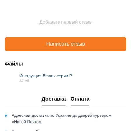
Добавьте первый отзыв
Написать отзыв
Файлы
Инструкция Emaux серии P
2.7 МБ
PDF
Доставка
Оплата
Адресная доставка по Украине до дверей курьером
«Новой Почты»