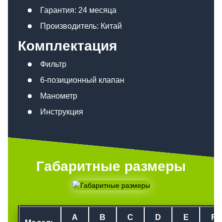
Гарантия: 24 месяца
Производитель: Китай
Комплектация
Фильтр
6-позиционный клапан
Манометр
Инструкция
Габаритные размеры
A
B
C
D
E
F