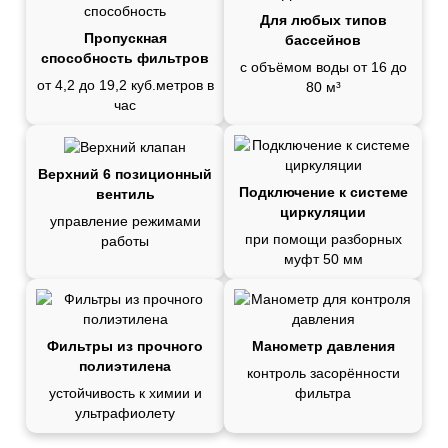
Для любых типов
Пропускная
бассейнов
способность фильтров
с объёмом воды от 16 до
от 4,2 до 19,2 куб.метров в
80 м³
час
Верхний 6 позиционный
Подключение к системе
вентиль
циркуляции
управление режимами
при помощи разборных
работы
муфт 50 мм
Фильтры из прочного
Манометр давления
полиэтилена
контроль засорённости
устойчивость к химии и
фильтра
ультрафиолету