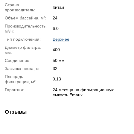
Страна
Китай
производитель:
Объём бассейна, м³:
24
Производительность,
6.0
м³/ч:
Тип подключения:
Верхнее
Диаметр фильтра,
400
мм:
Соединение:
50 мм
Засыпка песка, кг:
32
Площадь
0.13
фильтрации, м²:
Гарантия:
24 месяца на фильтрационную
емкость Emaux
Отзывы