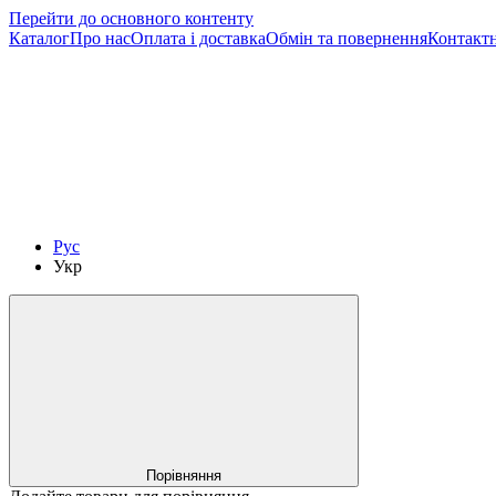
Перейти до основного контенту
Каталог
Про нас
Оплата і доставка
Обмін та повернення
Контактн
Рус
Укр
Порівняння