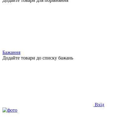
Додайте товари для порівняння
Бажання
Додайте товари до списку бажань
Вхід