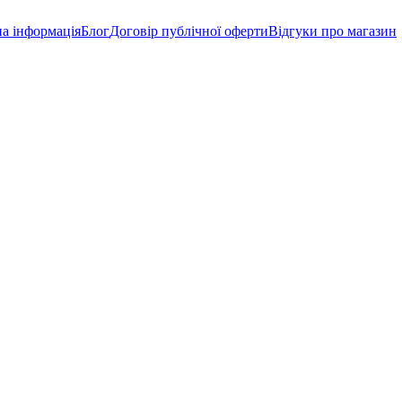
а інформація
Блог
Договір публічної оферти
Відгуки про магазин