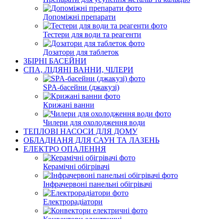
Допоміжні препарати
Тестери для води та реагенти
Дозатори для таблеток
ЗБІРНІ БАСЕЙНИ
СПА, ЛІДЯНІ ВАННИ, ЧІЛЕРИ
SPA-басейни (джакузі)
Крижані ванни
Чилери для охолодження води
ТЕПЛОВІ НАСОСИ ДЛЯ ДОМУ
ОБЛАДНАНЯ ДЛЯ САУН ТА ЛАЗЕНЬ
ЕЛЕКТРО ОПАЛЕННЯ
Керамічні обігрівачі
Інфрачервоні панельні обігрівачі
Електрорадіатори