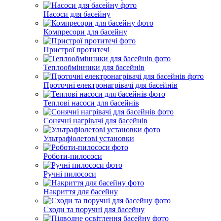
Насоси для басейну
Компресори для басейну
Пристрої протитечі
Теплообмінники для басейнів
Проточні електронагрівачі для басейнів
Теплові насоси для басейнів
Сонячні нагрівачі для басейнів
Ультрафіолетові установки
Роботи-пилососи
Ручні пилососи
Накриття для басейну
Сходи та поручні для басейну