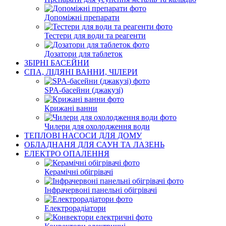
Допоміжні препарати
Тестери для води та реагенти
Дозатори для таблеток
ЗБІРНІ БАСЕЙНИ
СПА, ЛІДЯНІ ВАННИ, ЧІЛЕРИ
SPA-басейни (джакузі)
Крижані ванни
Чилери для охолодження води
ТЕПЛОВІ НАСОСИ ДЛЯ ДОМУ
ОБЛАДНАНЯ ДЛЯ САУН ТА ЛАЗЕНЬ
ЕЛЕКТРО ОПАЛЕННЯ
Керамічні обігрівачі
Інфрачервоні панельні обігрівачі
Електрорадіатори