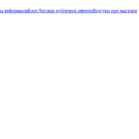
а інформація
Блог
Договір публічної оферти
Відгуки про магазин