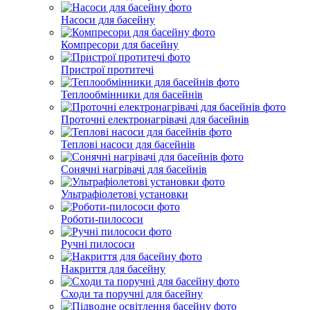
Насоси для басейну
Компресори для басейну
Пристрої протитечі
Теплообмінники для басейнів
Проточні електронагрівачі для басейнів
Теплові насоси для басейнів
Сонячні нагрівачі для басейнів
Ультрафіолетові установки
Роботи-пилососи
Ручні пилососи
Накриття для басейну
Сходи та поручні для басейну