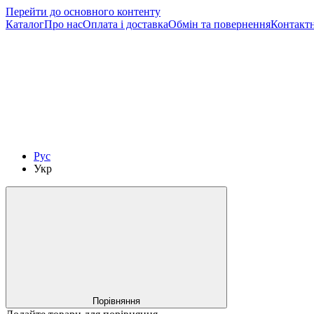
Перейти до основного контенту
Каталог
Про нас
Оплата і доставка
Обмін та повернення
Контактн
Рус
Укр
Порівняння