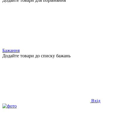
Додайте товари для порівняння
Бажання
Додайте товари до списку бажань
Вхід