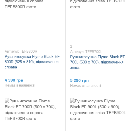
2
Артикул: TEFB800R
Артикул: TEFB700L
Рушникосушка Flyme Black EF
Рушникосушка Flyme Black EF
800R (525 х 810), підключення
700L (500 х 700), підключення
справа
зліва
4 390 грн
5 290 грн
Немає в наявності
Немає в наявності