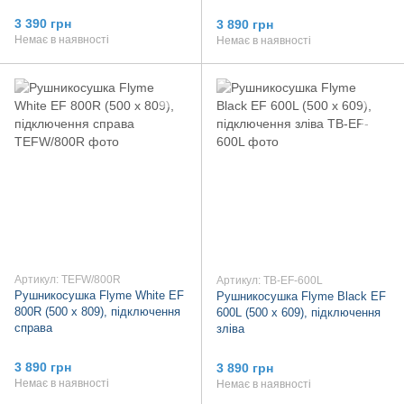
3 390 грн
3 890 грн
Немає в наявності
Немає в наявності
Артикул: TEFW/800R
Артикул: TB-EF-600L
Рушникосушка Flyme White EF
Рушникосушка Flyme Black EF
800R (500 х 809), підключення
600L (500 х 609), підключення
справа
зліва
3 890 грн
3 890 грн
Немає в наявності
Немає в наявності