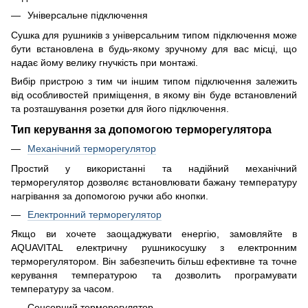
Універсальне підключення
Сушка для рушників з універсальним типом підключення може
бути встановлена в будь-якому зручному для вас місці, що
надає йому велику гнучкість при монтажі.
Вибір пристрою з тим чи іншим типом підключення залежить
від особливостей приміщення, в якому він буде встановлений
та розташування розетки для його підключення.
Тип керування за допомогою терморегулятора
Механічний терморегулятор
Простий у використанні та надійний механічний
терморегулятор дозволяє встановлювати бажану температуру
нагрівання за допомогою ручки або кнопки.
Електронний терморегулятор
Якщо ви хочете заощаджувати енергію, замовляйте в
AQUAVITAL електричну рушникосушку з електронним
терморегулятором. Він забезпечить більш ефективне та точне
керування температурою та дозволить програмувати
температуру за часом.
Сенсорний терморегулятор