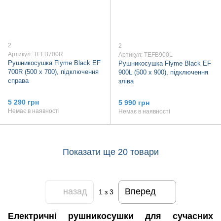
2
2
Артикул: TEFB700R
Артикул: TEFB900L
Рушникосушка Flyme Black EF
Рушникосушка Flyme Black EF
700R (500 х 700), підключення
900L (500 х 900), підключення
справа
зліва
5 290 грн
5 990 грн
Немає в наявності
Немає в наявності
Показати ще 20 товари
назад
Вперед
1
з 3
Електричні рушникосушки для сучасних