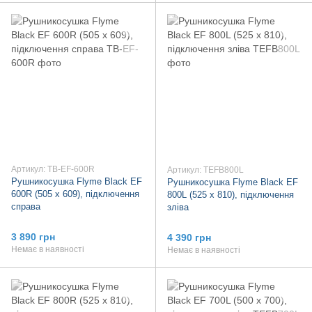
Артикул: TB-EF-600R
Артикул: TEFB800L
Рушникосушка Flyme Black EF
Рушникосушка Flyme Black EF
600R (505 х 609), підключення
800L (525 х 810), підключення
справа
зліва
3 890 грн
4 390 грн
Немає в наявності
Немає в наявності