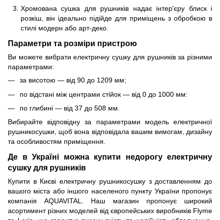
Хромована сушка для рушників надає інтер'єру блиск і
розкіш, він ідеально підійде для приміщень з обробкою в
стилі модерн або арт-деко.
Параметри та розміри пристрою
Ви можете вибрати електричну сушку для рушників за різними
параметрами:
за висотою — від 90 до 1209 мм;
по відстані між центрами стійок — від 0 до 1000 мм:
по глибині — від 37 до 508 мм.
Вибирайте відповідну за параметрами модель електричної
рушникосушки, щоб вона відповідала вашим вимогам, дизайну
та особливостям приміщення.
Де в Україні можна купити недорогу електричну
сушку для рушників
Купити в Києві електричну рушникосушку з доставленням до
вашого міста або іншого населеного пункту України пропонує
компанія AQUAVITAL. Наш магазин пропонує широкий
асортимент різних моделей від європейських виробників Flyme