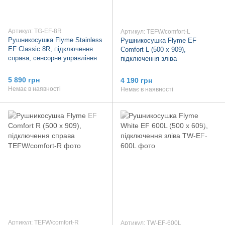
Артикул: TG-EF-8R
Артикул: TEFW/comfort-L
Рушникосушка Flyme Stainless
Рушникосушка Flyme EF
EF Classic 8R, підключення
Comfort L (500 х 909),
справа, сенсорне управління
підключення зліва
5 890 грн
4 190 грн
Немає в наявності
Немає в наявності
Артикул: TEFW/comfort-R
Артикул: TW-EF-600L