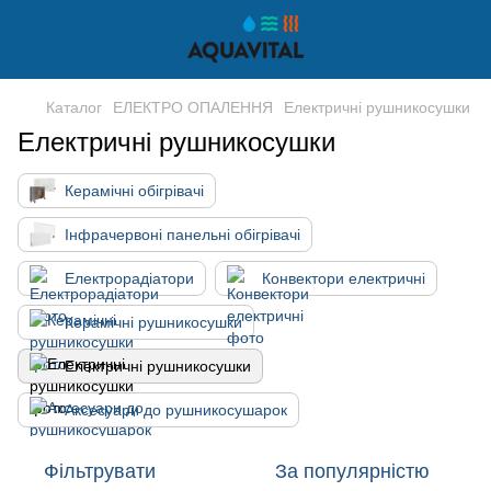
Каталог
ЕЛЕКТРО ОПАЛЕННЯ
Електричні рушникосушки
Електричні рушникосушки
Керамічні обігрівачі
Інфрачервоні панельні обігрівачі
Електрорадіатори
Конвектори електричні
Керамічні рушникосушки
Електричні рушникосушки
Аксесуари до рушникосушарок
Фільтрувати
За популярністю