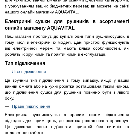
з урахуванням ваших бюджетних переваг, ви можете на сайті
нашого онлайн магазину AQUAVITAL.
Електричні сушки для рушників в асортименті
онлайн магазину AQUAVITAL
Наш магазин пропонує до купівлі різні типи рушникосушок, в
тому числі й електричні їх моделі. Дані пристрої функціонують
від електричної мережі та мають кілька особливостей, які
роблять їх зручними та практичними в експлуатації.
Тип підключення
Ліве підключення
Це зручний тип підключення в тому випадку, якщо у вашій
ванній кімнаті або на кухні розетка розташована таким чином,
що підключення сушки для рушників повинно бути з лівого
боку.
Праве підключення
Електрична рушникосушка з правим типом підключення
підходить для приміщень, де розетка розташована праворуч.
Це дозволяє легко під'єднати пристрій без вигинів та
подовження кабелю.