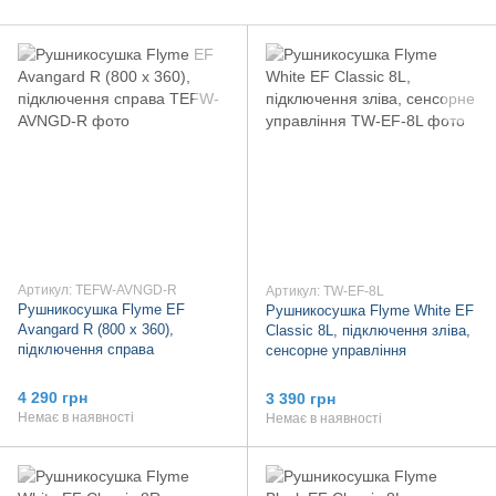
Артикул: TEFW-AVNGD-R
Артикул: TW-EF-8L
Рушникосушка Flyme EF
Рушникосушка Flyme White EF
Avangard R (800 х 360),
Classic 8L, підключення зліва,
підключення справа
сенсорне управління
4 290 грн
3 390 грн
Немає в наявності
Немає в наявності