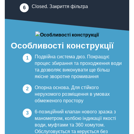
Closed. Закриття фільтра
Особливості конструкції
Подвійна система дюз. Покращує
процес збирання та проходження води
та дозволяє виконувати ще більш
якісне зворотне промивання
Опорна основа. Для стійкого
нерухомого розміщення в умовах
обмеженого простору
6-позиційний клапан нового зразка з
манометром, колбою індикації якості
води, муфтами та 360 хомутом.
Обслуговується та керується без