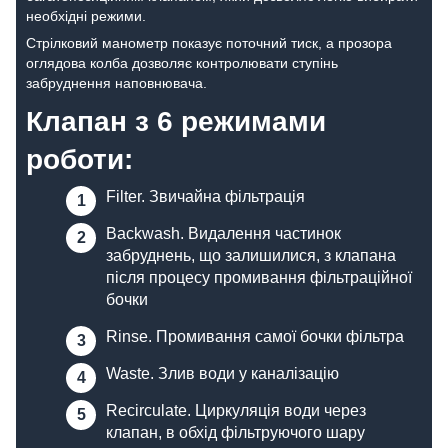
необхідні режими.
Стрілковий манометр показує поточний тиск, а прозора
оглядова колба дозволяє контролювати ступінь
забруднення наповнювача.
Клапан з 6 режимами
роботи:
Filter. Звичайна фільтрація
Backwash. Видалення частинок
забруднень, що залишилися, з клапана
після процесу промивання фільтраційної
бочки
Rinse. Промивання самої бочки фільтра
Waste. Злив води у каналізацію
Recirculate. Циркуляція води через
клапан, в обхід фільтруючого шару