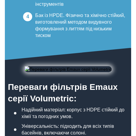
інструментів
Бак із HPDE. Фізично та хімічно стійкий,
виготовлений методом видувного
формування з литтям під низьким
тиском
Переваги фільтрів Emaux
серії Volumetric:
Надійний матеріал: корпус з HDPE стійкий до
хімії та погодних умов.
Універсальність: підходить для всіх типів
басейнів, включаючи солоні.