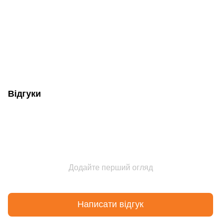
Відгуки
Додайте перший огляд
Написати відгук