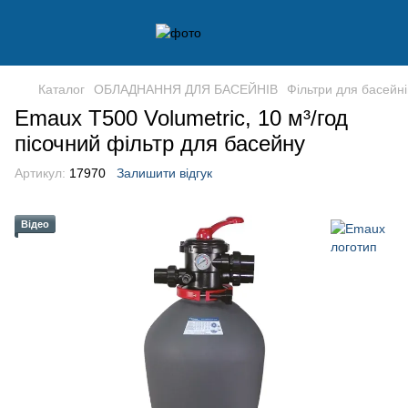
Каталог
ОБЛАДНАННЯ ДЛЯ БАСЕЙНІВ
Фільтри для басейні
Emaux T500 Volumetric, 10 м³/год
пісочний фільтр для басейну
Артикул:
17970
Залишити відгук
Відео