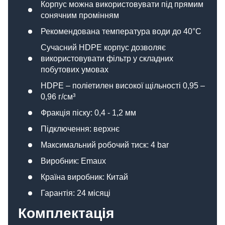
Корпус можна використовувати під прямим
сонячним промінням
Рекомендована температура води до 40°С
Сучасний HDPE корпус дозволяє
використовувати фільтр у складних
побутових умовах
HDPE – поліетилен високої щільності 0,95 –
0,96 г/см³
Фракція піску: 0,4 - 1,2 мм
Підключення: верхнє
Максимальний робочий тиск: 4 bar
Виробник: Emaux
Країна виробник: Китай
Гарантія: 24 місяці
Комплектація