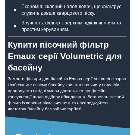
Економія: скляний наповнювач, що фільтрує,
служить довше кварцового піску.
Зручність: фільтр з верхнім підключенням та
простим керуванням.
Купити пісочний фільтр
Emaux серії Volumetric для
басейну
Замовте фільтри для басейнів Emaux серії Volumetric зараз
і забезпечте своєму басейну кришталево чисту воду. Ми
пропонуємо вигідні умови доставки та професійні
консультації щодо підбору обладнання. Встановіть якісний
фільтр із верхнім підключенням та насолоджуйтесь
чистотою басейну без зайвих турбот!