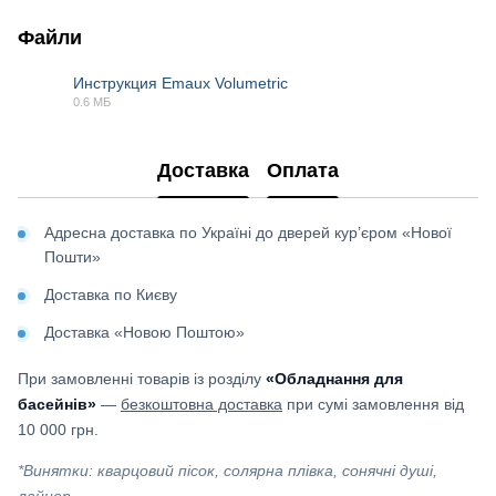
Файли
Инструкция Emaux Volumetric
0.6 МБ
PDF
Доставка
Оплата
Адресна доставка по Україні до дверей кур’єром «Нової
Пошти»
Доставка по Києву
Доставка «Новою Поштою»
При замовленні товарів із розділу
«Обладнання для
басейнів»
—
безкоштовна доставка
при сумі замовлення від
10 000 грн.
*Винятки: кварцовий пісок, солярна плівка, сонячні душі,
лайнер.