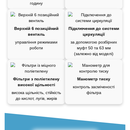
годину
Верхній 6 позиційний
Підключення до системи
вентиль
циркуляції
управління режимами
за допомогою розбірних
роботи
муфт 50 та 63 мм
(залежно від моделі)
Фільтри з поліетилену
Манометр тиску
високої щільності
контроль засміченості
висока щільність, стійкість
фільтра
до кислот, лугів, жирів