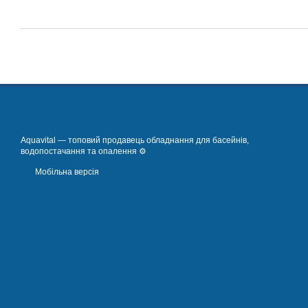
Aquavital — топовий продавець обладнання для басейнів,
водопостачання та опалення ⚙️
Мобільна версія