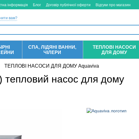
ктна інформація
Блог
Договір публічної оферти
Відгуки про магазин
нити вам?
ІРНІ
СПА, ЛІДЯНІ ВАННИ,
ТЕПЛОВІ НАСОСИ
СЕЙНИ
ЧІЛЕРИ
ДЛЯ ДОМУ
ТЕПЛОВІ НАСОСИ ДЛЯ ДОМУ Aquaviva
) тепловий насос для дому