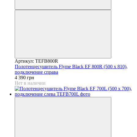
Артикул: TEFB800R
Полотенцесушитель Flyme Black EF 800R (500 х 810),
подключение справа
4 390 грн
Нет в наличии