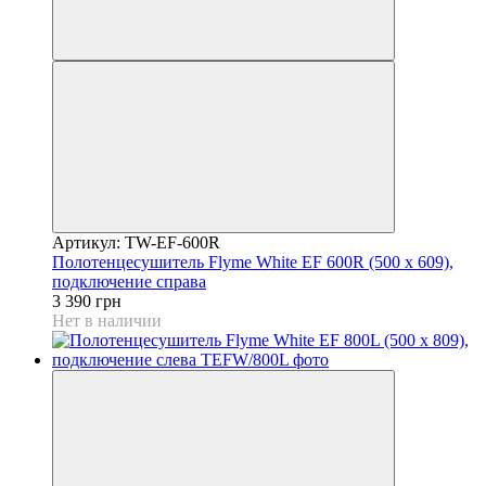
Артикул: TW-EF-600R
Полотенцесушитель Flyme White EF 600R (500 х 609),
подключение справа
3 390 грн
Нет в наличии