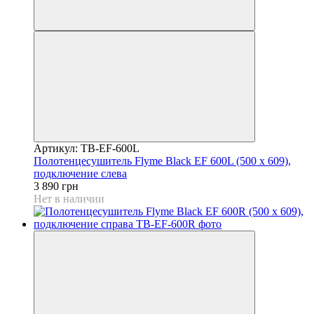
Артикул: TB-EF-600L
Полотенцесушитель Flyme Black EF 600L (500 х 609),
подключение слева
3 890 грн
Нет в наличии