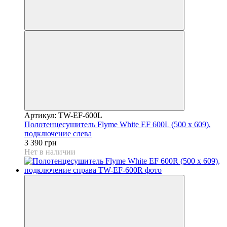
Артикул: TW-EF-600L
Полотенцесушитель Flyme White EF 600L (500 х 609),
подключение слева
3 390 грн
Нет в наличии