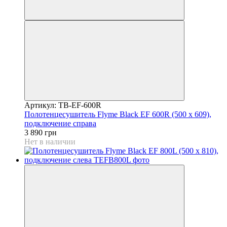
Артикул: TB-EF-600R
Полотенцесушитель Flyme Black EF 600R (500 х 609),
подключение справа
3 890 грн
Нет в наличии