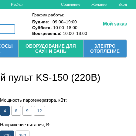
Сравнение
Рус
Укр
Желания
Вход
График работы:
Будние:
09:00–19:00
Мой заказ
Суббота:
10:00–18:00
Воскресенье:
10:00–18:00
СОСЫ
ОБОРУДОВАНИЕ ДЛЯ
ЭЛЕКТРО
А
САУН И БАНЬ
ОТОПЛЕНИЕ
й пульт KS-150 (220В)
Мощность парогенератора, кВт:
4
6
9
12
Напряжение питания, В:
220
380