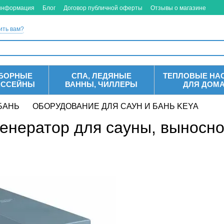
 информация
Блог
Договор публичной оферты
Отзывы о магазине
ить вам?
БОРНЫЕ
СПА, ЛЕДЯНЫЕ
ТЕПЛОВЫЕ НА
АССЕЙНЫ
ВАННЫ, ЧИЛЛЕРЫ
ДЛЯ ДОМ
БАНЬ
ОБОРУДОВАНИЕ ДЛЯ САУН И БАНЬ KEYA
генератор для сауны, выносно