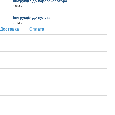
Інструкція до парогенератора
0.8 МБ
PDF
Інструкція до пульта
0.7 МБ
PDF
Доставка
Оплата